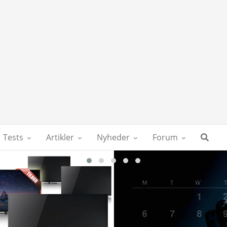
Tests
Artikler
Nyheder
Forum