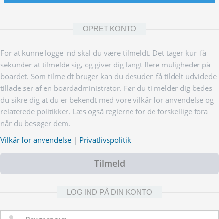
OPRET KONTO
For at kunne logge ind skal du være tilmeldt. Det tager kun få
sekunder at tilmelde sig, og giver dig langt flere muligheder på
boardet. Som tilmeldt bruger kan du desuden få tildelt udvidede
tilladelser af en boardadministrator. Før du tilmelder dig bedes
du sikre dig at du er bekendt med vore vilkår for anvendelse og
relaterede politikker. Læs også reglerne for de forskellige fora
når du besøger dem.
Vilkår for anvendelse
|
Privatlivspolitik
Tilmeld
LOG IND PÅ DIN KONTO