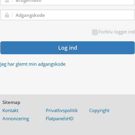
Brugernavn:
Adgangskode:
Forbliv logget ind
Log ind
Jeg har glemt min adgangskode
Sitemap
Kontakt
Privatlivspolitik
Copyright
Annoncering
FlatpanelsHD