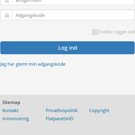
Brugernavn:
Adgangskode:
Forbliv logget ind
Log ind
Jeg har glemt min adgangskode
Sitemap
Kontakt
Privatlivspolitik
Copyright
Annoncering
FlatpanelsHD