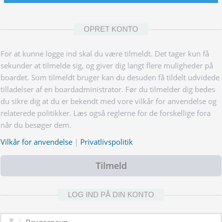
OPRET KONTO
For at kunne logge ind skal du være tilmeldt. Det tager kun få
sekunder at tilmelde sig, og giver dig langt flere muligheder på
boardet. Som tilmeldt bruger kan du desuden få tildelt udvidede
tilladelser af en boardadministrator. Før du tilmelder dig bedes
du sikre dig at du er bekendt med vore vilkår for anvendelse og
relaterede politikker. Læs også reglerne for de forskellige fora
når du besøger dem.
Vilkår for anvendelse
|
Privatlivspolitik
Tilmeld
LOG IND PÅ DIN KONTO