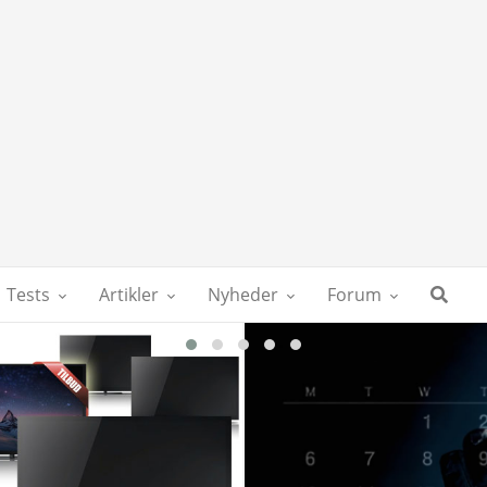
Tests
Artikler
Nyheder
Forum