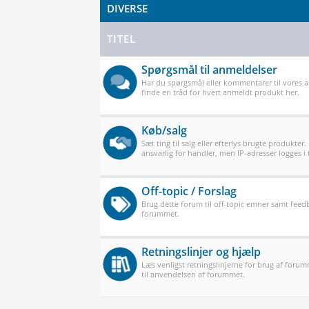
DIVERSE
TITEL
Spørgsmål til anmeldelser
Har du spørgsmål eller kommentarer til vores 
finde en tråd for hvert anmeldt produkt her.
Køb/salg
Sæt ting til salg eller efterlys brugte produkter.
ansvarlig for handler, men IP-adresser logges i t
Off-topic / Forslag
Brug dette forum til off-topic emner samt feedb
forummet.
Retningslinjer og hjælp
Læs venligst retningslinjerne for brug af forum
til anvendelsen af forummet.