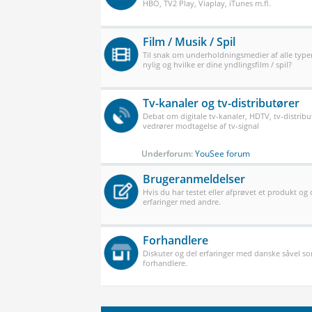
HBO, TV2 Play, Viaplay, iTunes m.fl.
Film / Musik / Spil
Til snak om underholdningsmedier af alle typer
nylig og hvilke er dine yndlingsfilm / spil?
Tv-kanaler og tv-distributører
Debat om digitale tv-kanaler, HDTV, tv-distribu
vedrører modtagelse af tv-signal
Underforum:
YouSee forum
Brugeranmeldelser
Hvis du har testet eller afprøvet et produkt og
erfaringer med andre.
Forhandlere
Diskuter og del erfaringer med danske såvel 
forhandlere.