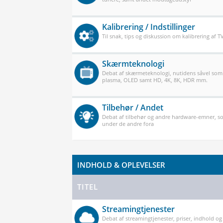
Kalibrering / Indstillinger
Til snak, tips og diskussion om kalibrering af 
Skærmteknologi
Debat af skærmeteknologi, nutidens såvel som
plasma, OLED samt HD, 4K, 8K, HDR mm.
Tilbehør / Andet
Debat af tilbehør og andre hardware-emner, so
under de andre fora
INDHOLD & OPLEVELSER
TITEL
Streamingtjenester
Debat af streamingtjenester, priser, indhold og k