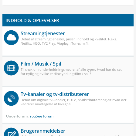
INDHOLD & OPLEVELSER
Streamingtjenester
Debat af streamingtjenester, priser, indhold og kvalitet. F.eks.
Netflix, HBO, TV2 Play, Viaplay, iTunes m.fl.
Film / Musik / Spil
Til snak om underholdningsmedier af alle typer. Hvad har du set
for nylig og hvilke er dine yndlingsfilm / spil?
Tv-kanaler og tv-distributører
Debat om digitale tv-kanaler, HDTV, tv-distributører og alt hvad der
vedrører modtagelse af tv-signal
Underforum:
YouSee forum
Brugeranmeldelser