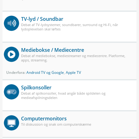
TV-lyd / Soundbar
Debat af TV-lydsystemer, soundbarer, surround og Hi-Fi, når
lydoplevelsen skal løftes
Mediebokse / Mediecentre
Debat af mediebokse, mediestreamer og mediecentre. Platforme,
apps, streaming.
Underfora:
Android TV og Google
,
Apple TV
Spilkonsoller
Debat af spilkonsoller, hvad angår både spildelen og
medieafspilningsdelen
Computermonitors
Til diskussion og snak om computerskærme