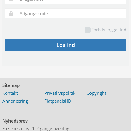
Brugernavn:
Adgangskode:
Forbliv logget ind
Log ind
Sitemap
Kontakt
Privatlivspolitik
Copyright
Annoncering
FlatpanelsHD
Nyhedsbrev
Få seneste nyt 1-2 gange ugentligt