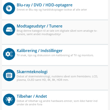
Blu-ray / DVD / HDD-optagere
Emnet er Blu-ray og harddiskoptager-bokse af alle arter
Modtageudstyr / Tunere
Brug denne kategori til at tale om digitale såvel som analoge tv-
tunere, samt andet modtageudstyr
Kalibrering / Indstillinger
Til snak, tips og diskussion om kalibrering af TV og monitors.
Skærmteknologi
Debat af skærmeteknologi, nutidens såvel som fremtidens. LCD,
plasma, OLED samt HD, 4K, 8K, HDR mm.
Tilbehør / Andet
Debat af tilbehør og andre hardware-emner, som ikke hører ind
under de andre fora