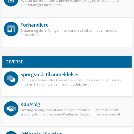
Hvis du har testet eller afprøvet et produkt og du ønsker at dele
dine erfaringer med andre.
Forhandlere
Diskuter og del erfaringer med danske såvel som udenlandske
forhandlere.
DIVERSE
Spørgsmål til anmeldelser
Har du spørgsmål eller kommentarer til vores anmeldelser, kan du
finde en tråd for hvert anmeldt produkt her.
Køb/salg
Sæt ting til salg eller efterlys brugte produkter. Flatpanels er ikke
ansvarlig for handler, men IP-adresser logges i tilfælde af svindel.