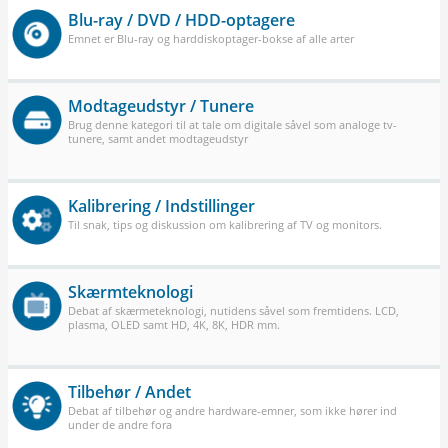
Blu-ray / DVD / HDD-optagere
Emnet er Blu-ray og harddiskoptager-bokse af alle arter
Modtageudstyr / Tunere
Brug denne kategori til at tale om digitale såvel som analoge tv-
tunere, samt andet modtageudstyr
Kalibrering / Indstillinger
Til snak, tips og diskussion om kalibrering af TV og monitors.
Skærmteknologi
Debat af skærmeteknologi, nutidens såvel som fremtidens. LCD,
plasma, OLED samt HD, 4K, 8K, HDR mm.
Tilbehør / Andet
Debat af tilbehør og andre hardware-emner, som ikke hører ind
under de andre fora