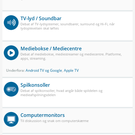
TV-lyd / Soundbar
Debat af TV-lydsystemer, soundbarer, surround og Hi-Fi, når
lydoplevelsen skal løftes
Mediebokse / Mediecentre
Debat af mediebokse, mediestreamer og mediecentre. Platforme,
apps, streaming.
Underfora:
Android TV og Google
,
Apple TV
Spilkonsoller
Debat af spilkonsoller, hvad angår både spildelen og
medieafspilningsdelen
Computermonitors
Til diskussion og snak om computerskærme