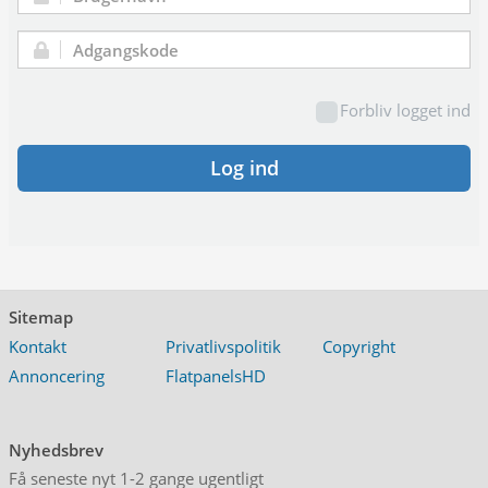
Brugernavn:
Adgangskode:
Forbliv logget ind
Log ind
Sitemap
Kontakt
Privatlivspolitik
Copyright
Annoncering
FlatpanelsHD
Nyhedsbrev
Få seneste nyt 1-2 gange ugentligt