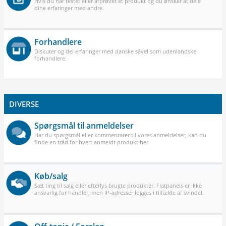
Hvis du har testet eller afprøvet et produkt og du ønsker at dele
dine erfaringer med andre.
Forhandlere
Diskuter og del erfaringer med danske såvel som udenlandske
forhandlere.
DIVERSE
Spørgsmål til anmeldelser
Har du spørgsmål eller kommentarer til vores anmeldelser, kan du
finde en tråd for hvert anmeldt produkt her.
Køb/salg
Sæt ting til salg eller efterlys brugte produkter. Flatpanels er ikke
ansvarlig for handler, men IP-adresser logges i tilfælde af svindel.