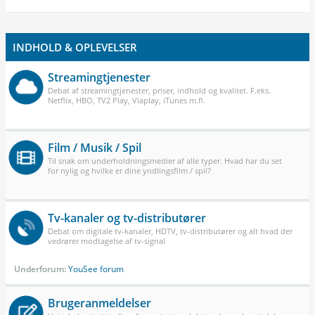
INDHOLD & OPLEVELSER
Streamingtjenester
Debat af streamingtjenester, priser, indhold og kvalitet. F.eks.
Netflix, HBO, TV2 Play, Viaplay, iTunes m.fl.
Film / Musik / Spil
Til snak om underholdningsmedier af alle typer. Hvad har du set
for nylig og hvilke er dine yndlingsfilm / spil?
Tv-kanaler og tv-distributører
Debat om digitale tv-kanaler, HDTV, tv-distributører og alt hvad der
vedrører modtagelse af tv-signal
Underforum:
YouSee forum
Brugeranmeldelser