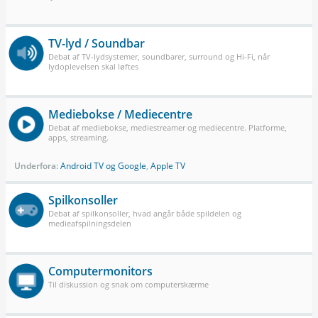
TV-lyd / Soundbar
Debat af TV-lydsystemer, soundbarer, surround og Hi-Fi, når
lydoplevelsen skal løftes
Mediebokse / Mediecentre
Debat af mediebokse, mediestreamer og mediecentre. Platforme,
apps, streaming.
Underfora:
Android TV og Google
,
Apple TV
Spilkonsoller
Debat af spilkonsoller, hvad angår både spildelen og
medieafspilningsdelen
Computermonitors
Til diskussion og snak om computerskærme