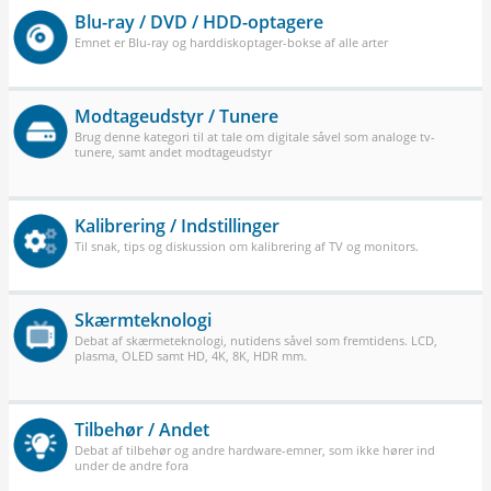
Blu-ray / DVD / HDD-optagere
Emnet er Blu-ray og harddiskoptager-bokse af alle arter
Modtageudstyr / Tunere
Brug denne kategori til at tale om digitale såvel som analoge tv-
tunere, samt andet modtageudstyr
Kalibrering / Indstillinger
Til snak, tips og diskussion om kalibrering af TV og monitors.
Skærmteknologi
Debat af skærmeteknologi, nutidens såvel som fremtidens. LCD,
plasma, OLED samt HD, 4K, 8K, HDR mm.
Tilbehør / Andet
Debat af tilbehør og andre hardware-emner, som ikke hører ind
under de andre fora