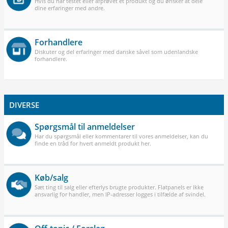
Hvis du har testet eller afprøvet et produkt og du ønsker at dele
dine erfaringer med andre.
Forhandlere
Diskuter og del erfaringer med danske såvel som udenlandske
forhandlere.
DIVERSE
Spørgsmål til anmeldelser
Har du spørgsmål eller kommentarer til vores anmeldelser, kan du
finde en tråd for hvert anmeldt produkt her.
Køb/salg
Sæt ting til salg eller efterlys brugte produkter. Flatpanels er ikke
ansvarlig for handler, men IP-adresser logges i tilfælde af svindel.