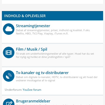
INDHOLD & OPLEVELSER
Streamingtjenester
Debat af streamingtjenester, priser, indhold og kvalitet. F.eks.
Netflix, HBO, TV2 Play, Viaplay, iTunes m.fl.
Film / Musik / Spil
Til snak om underholdningsmedier af alle typer. Hvad har du set
for nylig og hvilke er dine yndlingsfilm / spil?
Tv-kanaler og tv-distributører
Debat om digitale tv-kanaler, HDTV, tv-distributører og alt hvad der
vedrører modtagelse af tv-signal
Underforum:
YouSee forum
Brugeranmeldelser