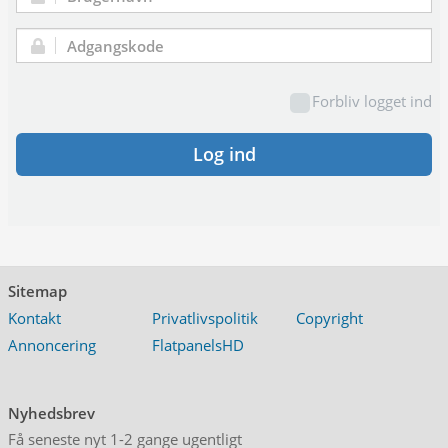
Brugernavn:
Adgangskode:
Forbliv logget ind
Log ind
Sitemap
Kontakt
Privatlivspolitik
Copyright
Annoncering
FlatpanelsHD
Nyhedsbrev
Få seneste nyt 1-2 gange ugentligt