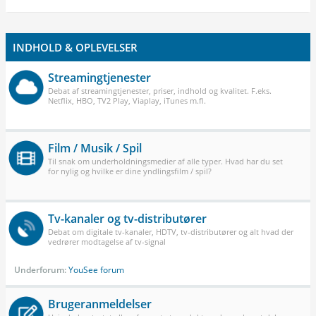
INDHOLD & OPLEVELSER
Streamingtjenester
Debat af streamingtjenester, priser, indhold og kvalitet. F.eks.
Netflix, HBO, TV2 Play, Viaplay, iTunes m.fl.
Film / Musik / Spil
Til snak om underholdningsmedier af alle typer. Hvad har du set
for nylig og hvilke er dine yndlingsfilm / spil?
Tv-kanaler og tv-distributører
Debat om digitale tv-kanaler, HDTV, tv-distributører og alt hvad der
vedrører modtagelse af tv-signal
Underforum:
YouSee forum
Brugeranmeldelser