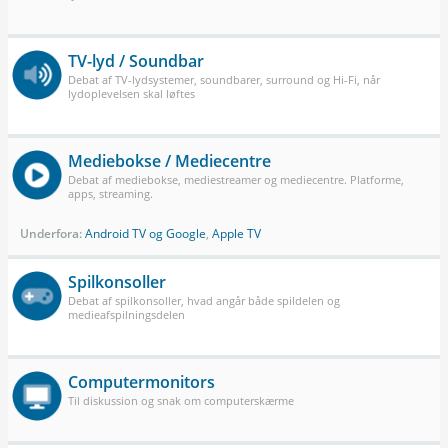
TV-lyd / Soundbar
Debat af TV-lydsystemer, soundbarer, surround og Hi-Fi, når
lydoplevelsen skal løftes
Mediebokse / Mediecentre
Debat af mediebokse, mediestreamer og mediecentre. Platforme,
apps, streaming.
Underfora:
Android TV og Google
,
Apple TV
Spilkonsoller
Debat af spilkonsoller, hvad angår både spildelen og
medieafspilningsdelen
Computermonitors
Til diskussion og snak om computerskærme