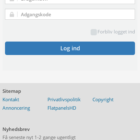
Brugernavn:
Adgangskode:
Forbliv logget ind
Log ind
Sitemap
Kontakt
Privatlivspolitik
Copyright
Annoncering
FlatpanelsHD
Nyhedsbrev
Få seneste nyt 1-2 gange ugentligt