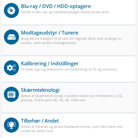
Blu-ray / DVD / HDD-optagere
Emnet er Blu-ray og harddiskoptager-bokse af alle arter
Modtageudstyr / Tunere
Brug denne kategori til at tale om digitale såvel som analoge tv-
tunere, samt andet modtageudstyr
Kalibrering / Indstillinger
Til snak, tips og diskussion om kalibrering af TV og monitors.
Skærmteknologi
Debat af skærmeteknologi, nutidens såvel som fremtidens. LCD,
plasma, OLED samt HD, 4K, 8K, HDR mm.
Tilbehør / Andet
Debat af tilbehør og andre hardware-emner, som ikke hører ind
under de andre fora