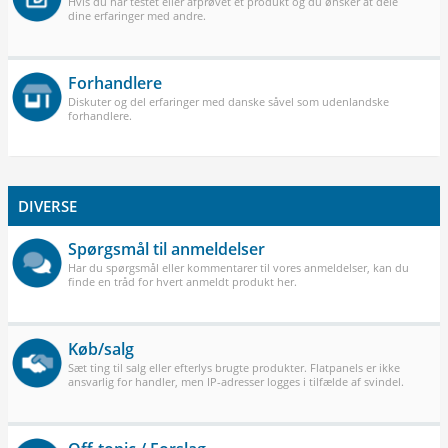
Hvis du har testet eller afprøvet et produkt og du ønsker at dele
dine erfaringer med andre.
Forhandlere
Diskuter og del erfaringer med danske såvel som udenlandske
forhandlere.
DIVERSE
Spørgsmål til anmeldelser
Har du spørgsmål eller kommentarer til vores anmeldelser, kan du
finde en tråd for hvert anmeldt produkt her.
Køb/salg
Sæt ting til salg eller efterlys brugte produkter. Flatpanels er ikke
ansvarlig for handler, men IP-adresser logges i tilfælde af svindel.