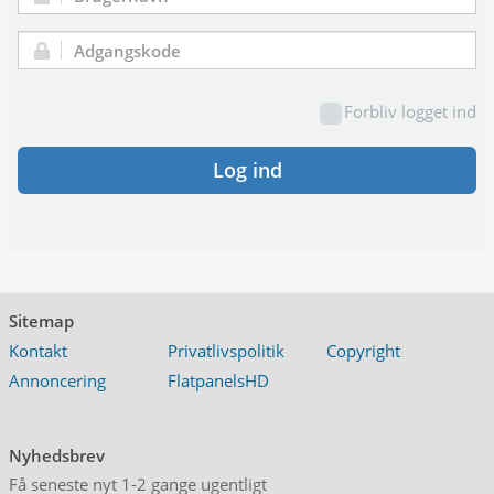
Brugernavn:
Adgangskode:
Forbliv logget ind
Log ind
Sitemap
Kontakt
Privatlivspolitik
Copyright
Annoncering
FlatpanelsHD
Nyhedsbrev
Få seneste nyt 1-2 gange ugentligt