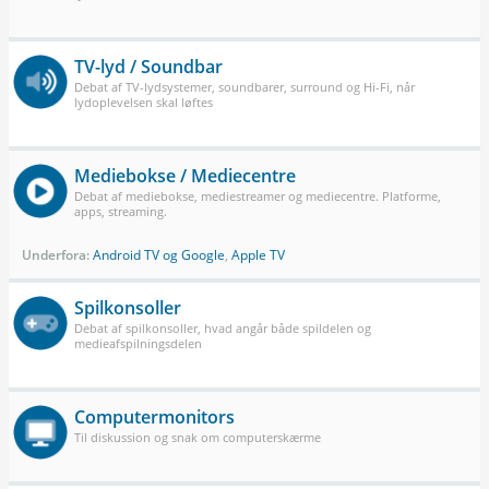
TV-lyd / Soundbar
Debat af TV-lydsystemer, soundbarer, surround og Hi-Fi, når
lydoplevelsen skal løftes
Mediebokse / Mediecentre
Debat af mediebokse, mediestreamer og mediecentre. Platforme,
apps, streaming.
Underfora:
Android TV og Google
,
Apple TV
Spilkonsoller
Debat af spilkonsoller, hvad angår både spildelen og
medieafspilningsdelen
Computermonitors
Til diskussion og snak om computerskærme