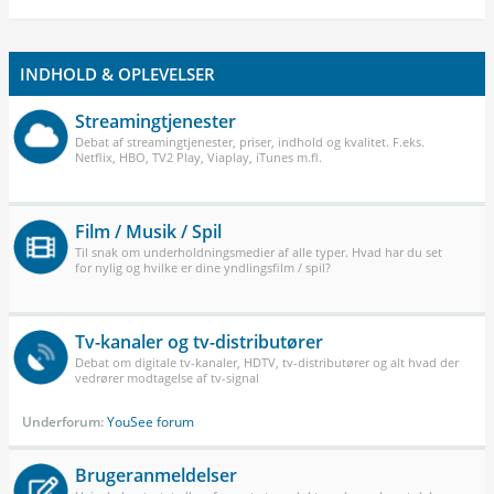
INDHOLD & OPLEVELSER
Streamingtjenester
Debat af streamingtjenester, priser, indhold og kvalitet. F.eks.
Netflix, HBO, TV2 Play, Viaplay, iTunes m.fl.
Film / Musik / Spil
Til snak om underholdningsmedier af alle typer. Hvad har du set
for nylig og hvilke er dine yndlingsfilm / spil?
Tv-kanaler og tv-distributører
Debat om digitale tv-kanaler, HDTV, tv-distributører og alt hvad der
vedrører modtagelse af tv-signal
Underforum:
YouSee forum
Brugeranmeldelser