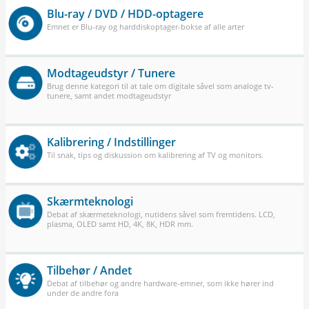
Blu-ray / DVD / HDD-optagere
Emnet er Blu-ray og harddiskoptager-bokse af alle arter
Modtageudstyr / Tunere
Brug denne kategori til at tale om digitale såvel som analoge tv-
tunere, samt andet modtageudstyr
Kalibrering / Indstillinger
Til snak, tips og diskussion om kalibrering af TV og monitors.
Skærmteknologi
Debat af skærmeteknologi, nutidens såvel som fremtidens. LCD,
plasma, OLED samt HD, 4K, 8K, HDR mm.
Tilbehør / Andet
Debat af tilbehør og andre hardware-emner, som ikke hører ind
under de andre fora