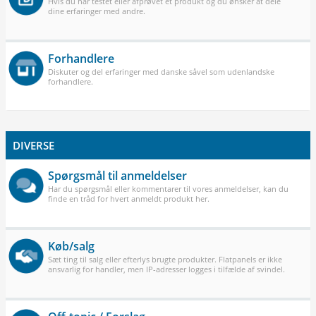
Hvis du har testet eller afprøvet et produkt og du ønsker at dele
dine erfaringer med andre.
Forhandlere
Diskuter og del erfaringer med danske såvel som udenlandske
forhandlere.
DIVERSE
Spørgsmål til anmeldelser
Har du spørgsmål eller kommentarer til vores anmeldelser, kan du
finde en tråd for hvert anmeldt produkt her.
Køb/salg
Sæt ting til salg eller efterlys brugte produkter. Flatpanels er ikke
ansvarlig for handler, men IP-adresser logges i tilfælde af svindel.