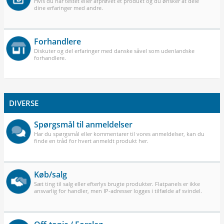
Hvis du har testet eller afprøvet et produkt og du ønsker at dele
dine erfaringer med andre.
Forhandlere
Diskuter og del erfaringer med danske såvel som udenlandske
forhandlere.
DIVERSE
Spørgsmål til anmeldelser
Har du spørgsmål eller kommentarer til vores anmeldelser, kan du
finde en tråd for hvert anmeldt produkt her.
Køb/salg
Sæt ting til salg eller efterlys brugte produkter. Flatpanels er ikke
ansvarlig for handler, men IP-adresser logges i tilfælde af svindel.