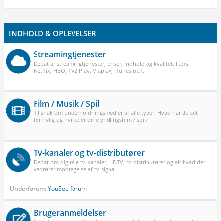
INDHOLD & OPLEVELSER
Streamingtjenester
Debat af streamingtjenester, priser, indhold og kvalitet. F.eks.
Netflix, HBO, TV2 Play, Viaplay, iTunes m.fl.
Film / Musik / Spil
Til snak om underholdningsmedier af alle typer. Hvad har du set
for nylig og hvilke er dine yndlingsfilm / spil?
Tv-kanaler og tv-distributører
Debat om digitale tv-kanaler, HDTV, tv-distributører og alt hvad der
vedrører modtagelse af tv-signal
Underforum:
YouSee forum
Brugeranmeldelser