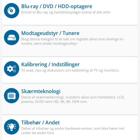
Blu-ray / DVD / HDD-optagere
Emnet er Blu-ray og harddiskoptager-bokse af alle arter
Modtageudstyr / Tunere
Brug denne kategori til at tale om digitale såvel som analoge tv-
tunere, samt andet modtageudstyr
Kalibrering / Indstillinger
Til snak, tips og diskussion om kalibrering af TV og monitors.
Skærmteknologi
Debat af skærmeteknologi, nutidens såvel som fremtidens. LCD,
plasma, OLED samt HD, 4K, 8K, HDR mm.
Tilbehør / Andet
Debat af tilbehør og andre hardware-emner, som ikke hører ind
under de andre fora