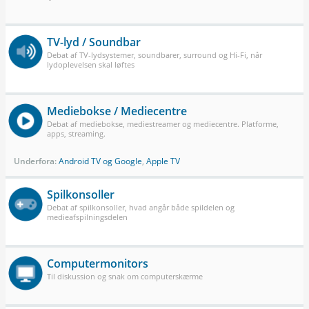
TV-lyd / Soundbar
Debat af TV-lydsystemer, soundbarer, surround og Hi-Fi, når
lydoplevelsen skal løftes
Mediebokse / Mediecentre
Debat af mediebokse, mediestreamer og mediecentre. Platforme,
apps, streaming.
Underfora:
Android TV og Google
,
Apple TV
Spilkonsoller
Debat af spilkonsoller, hvad angår både spildelen og
medieafspilningsdelen
Computermonitors
Til diskussion og snak om computerskærme