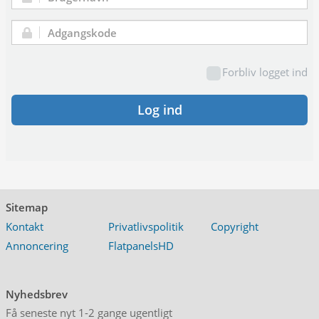
Brugernavn:
Adgangskode:
Forbliv logget ind
Log ind
Sitemap
Kontakt
Privatlivspolitik
Copyright
Annoncering
FlatpanelsHD
Nyhedsbrev
Få seneste nyt 1-2 gange ugentligt