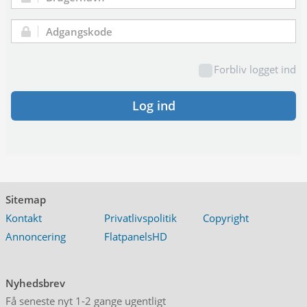
Brugernavn:
Adgangskode:
Forbliv logget ind
Log ind
Sitemap
Kontakt
Privatlivspolitik
Copyright
Annoncering
FlatpanelsHD
Nyhedsbrev
Få seneste nyt 1-2 gange ugentligt