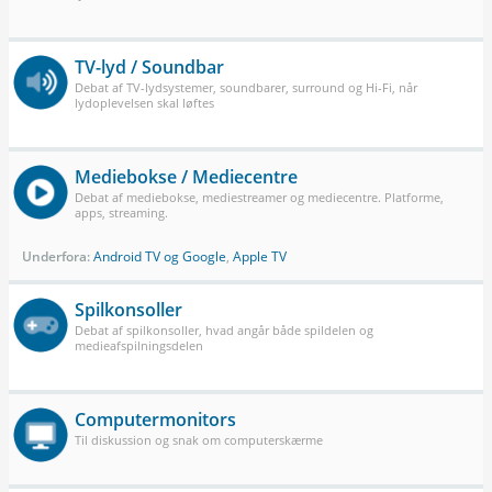
TV-lyd / Soundbar
Debat af TV-lydsystemer, soundbarer, surround og Hi-Fi, når
lydoplevelsen skal løftes
Mediebokse / Mediecentre
Debat af mediebokse, mediestreamer og mediecentre. Platforme,
apps, streaming.
Underfora:
Android TV og Google
,
Apple TV
Spilkonsoller
Debat af spilkonsoller, hvad angår både spildelen og
medieafspilningsdelen
Computermonitors
Til diskussion og snak om computerskærme