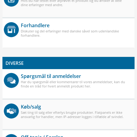
Hvis du har testet eller afprøvet et produkt og du ønsker at dele
dine erfaringer med andre.
Forhandlere
Diskuter og del erfaringer med danske såvel som udenlandske
forhandlere.
DIVERSE
Spørgsmål til anmeldelser
Har du spørgsmål eller kommentarer til vores anmeldelser, kan du
finde en tråd for hvert anmeldt produkt her.
Køb/salg
Sæt ting til salg eller efterlys brugte produkter. Flatpanels er ikke
ansvarlig for handler, men IP-adresser logges i tilfælde af svindel.