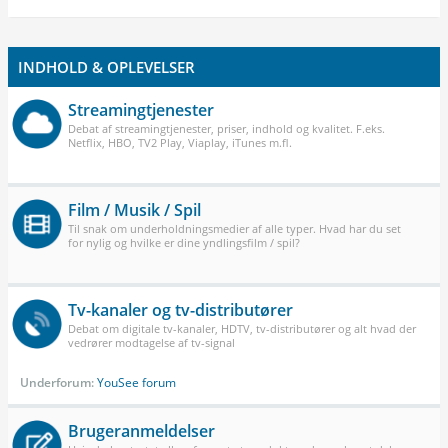
INDHOLD & OPLEVELSER
Streamingtjenester
Debat af streamingtjenester, priser, indhold og kvalitet. F.eks.
Netflix, HBO, TV2 Play, Viaplay, iTunes m.fl.
Film / Musik / Spil
Til snak om underholdningsmedier af alle typer. Hvad har du set
for nylig og hvilke er dine yndlingsfilm / spil?
Tv-kanaler og tv-distributører
Debat om digitale tv-kanaler, HDTV, tv-distributører og alt hvad der
vedrører modtagelse af tv-signal
Underforum:
YouSee forum
Brugeranmeldelser