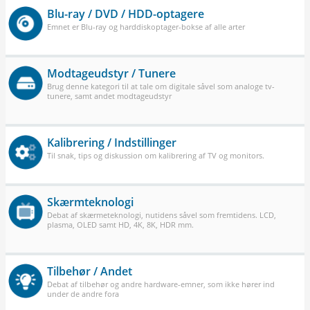
Blu-ray / DVD / HDD-optagere
Emnet er Blu-ray og harddiskoptager-bokse af alle arter
Modtageudstyr / Tunere
Brug denne kategori til at tale om digitale såvel som analoge tv-
tunere, samt andet modtageudstyr
Kalibrering / Indstillinger
Til snak, tips og diskussion om kalibrering af TV og monitors.
Skærmteknologi
Debat af skærmeteknologi, nutidens såvel som fremtidens. LCD,
plasma, OLED samt HD, 4K, 8K, HDR mm.
Tilbehør / Andet
Debat af tilbehør og andre hardware-emner, som ikke hører ind
under de andre fora