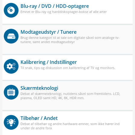
Blu-ray / DVD / HDD-optagere
Emnet er Blu-ray og harddiskoptager-bokse af alle arter
Modtageudstyr / Tunere
Brug denne kategori til at tale om digitale såvel som analoge tv-
tunere, samt andet modtageudstyr
Kalibrering / Indstillinger
Til snak, tips og diskussion om kalibrering af TV og monitors.
Skærmteknologi
Debat af skærmeteknologi, nutidens såvel som fremtidens. LCD,
plasma, OLED samt HD, 4K, 8K, HDR mm.
Tilbehør / Andet
Debat af tilbehør og andre hardware-emner, som ikke hører ind
under de andre fora