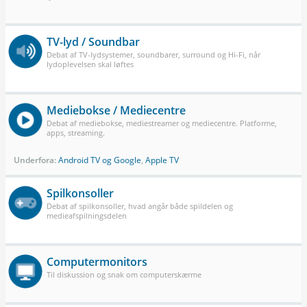
TV-lyd / Soundbar
Debat af TV-lydsystemer, soundbarer, surround og Hi-Fi, når
lydoplevelsen skal løftes
Mediebokse / Mediecentre
Debat af mediebokse, mediestreamer og mediecentre. Platforme,
apps, streaming.
Underfora:
Android TV og Google
,
Apple TV
Spilkonsoller
Debat af spilkonsoller, hvad angår både spildelen og
medieafspilningsdelen
Computermonitors
Til diskussion og snak om computerskærme