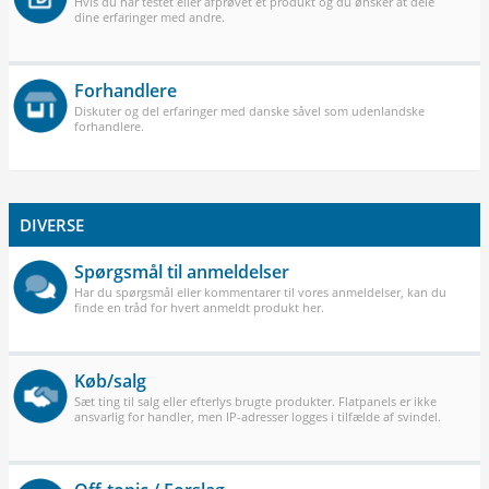
Hvis du har testet eller afprøvet et produkt og du ønsker at dele
dine erfaringer med andre.
Forhandlere
Diskuter og del erfaringer med danske såvel som udenlandske
forhandlere.
DIVERSE
Spørgsmål til anmeldelser
Har du spørgsmål eller kommentarer til vores anmeldelser, kan du
finde en tråd for hvert anmeldt produkt her.
Køb/salg
Sæt ting til salg eller efterlys brugte produkter. Flatpanels er ikke
ansvarlig for handler, men IP-adresser logges i tilfælde af svindel.