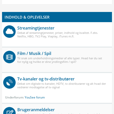
INDHOLD & OPLEVELSER
Streamingtjenester
Debat af streamingtjenester, priser, indhold og kvalitet. F.eks.
Netflix, HBO, TV2 Play, Viaplay, iTunes m.fl.
Film / Musik / Spil
Til snak om underholdningsmedier af alle typer. Hvad har du set
for nylig og hvilke er dine yndlingsfilm / spil?
Tv-kanaler og tv-distributører
Debat om digitale tv-kanaler, HDTV, tv-distributører og alt hvad der
vedrører modtagelse af tv-signal
Underforum:
YouSee forum
Brugeranmeldelser