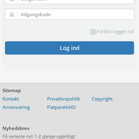
Brugernavn:
Adgangskode:
Forbliv logget ind
Log ind
Sitemap
Kontakt
Privatlivspolitik
Copyright
Annoncering
FlatpanelsHD
Nyhedsbrev
Få seneste nyt 1-2 gange ugentligt