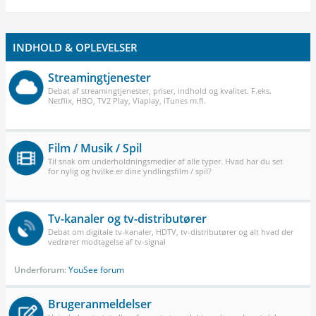
INDHOLD & OPLEVELSER
Streamingtjenester
Debat af streamingtjenester, priser, indhold og kvalitet. F.eks.
Netflix, HBO, TV2 Play, Viaplay, iTunes m.fl.
Film / Musik / Spil
Til snak om underholdningsmedier af alle typer. Hvad har du set
for nylig og hvilke er dine yndlingsfilm / spil?
Tv-kanaler og tv-distributører
Debat om digitale tv-kanaler, HDTV, tv-distributører og alt hvad der
vedrører modtagelse af tv-signal
Underforum:
YouSee forum
Brugeranmeldelser