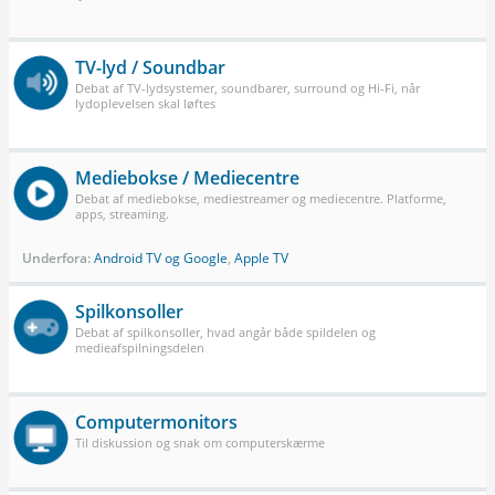
TV-lyd / Soundbar
Debat af TV-lydsystemer, soundbarer, surround og Hi-Fi, når
lydoplevelsen skal løftes
Mediebokse / Mediecentre
Debat af mediebokse, mediestreamer og mediecentre. Platforme,
apps, streaming.
Underfora:
Android TV og Google
,
Apple TV
Spilkonsoller
Debat af spilkonsoller, hvad angår både spildelen og
medieafspilningsdelen
Computermonitors
Til diskussion og snak om computerskærme