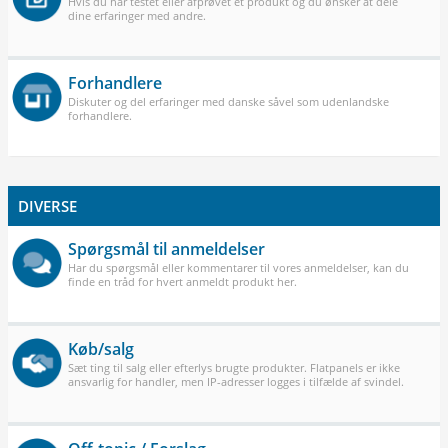
Hvis du har testet eller afprøvet et produkt og du ønsker at dele
dine erfaringer med andre.
Forhandlere
Diskuter og del erfaringer med danske såvel som udenlandske
forhandlere.
DIVERSE
Spørgsmål til anmeldelser
Har du spørgsmål eller kommentarer til vores anmeldelser, kan du
finde en tråd for hvert anmeldt produkt her.
Køb/salg
Sæt ting til salg eller efterlys brugte produkter. Flatpanels er ikke
ansvarlig for handler, men IP-adresser logges i tilfælde af svindel.