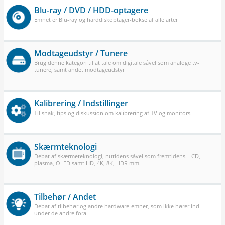
Blu-ray / DVD / HDD-optagere
Emnet er Blu-ray og harddiskoptager-bokse af alle arter
Modtageudstyr / Tunere
Brug denne kategori til at tale om digitale såvel som analoge tv-
tunere, samt andet modtageudstyr
Kalibrering / Indstillinger
Til snak, tips og diskussion om kalibrering af TV og monitors.
Skærmteknologi
Debat af skærmeteknologi, nutidens såvel som fremtidens. LCD,
plasma, OLED samt HD, 4K, 8K, HDR mm.
Tilbehør / Andet
Debat af tilbehør og andre hardware-emner, som ikke hører ind
under de andre fora