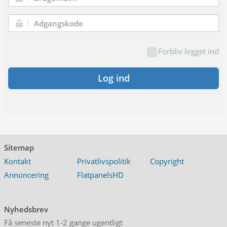
Brugernavn:
Adgangskode:
Forbliv logget ind
Log ind
Sitemap
Kontakt
Privatlivspolitik
Copyright
Annoncering
FlatpanelsHD
Nyhedsbrev
Få seneste nyt 1-2 gange ugentligt