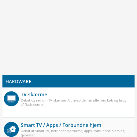
HARDWARE
TV-skærme
Debat og råd om TV-skærme. Alt hvad der handler om køb og brug
af fladskærme
Smart TV / Apps / Forbundne hjem
Debat af Smart TV, herunder platforme, apps, forbundne hjem og
tjenester.