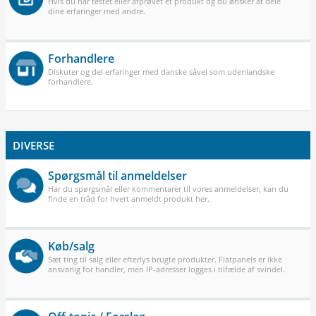
Hvis du har testet eller afprøvet et produkt og du ønsker at dele
dine erfaringer med andre.
Forhandlere
Diskuter og del erfaringer med danske såvel som udenlandske
forhandlere.
DIVERSE
Spørgsmål til anmeldelser
Har du spørgsmål eller kommentarer til vores anmeldelser, kan du
finde en tråd for hvert anmeldt produkt her.
Køb/salg
Sæt ting til salg eller efterlys brugte produkter. Flatpanels er ikke
ansvarlig for handler, men IP-adresser logges i tilfælde af svindel.