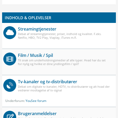
INDHOLD & OPLEVELSER
Streamingtjenester
Debat af streamingtjenester, priser, indhold og kvalitet. F.eks.
Netflix, HBO, TV2 Play, Viaplay, iTunes m.fl.
Film / Musik / Spil
Til snak om underholdningsmedier af alle typer. Hvad har du set
for nylig og hvilke er dine yndlingsfilm / spil?
Tv-kanaler og tv-distributører
Debat om digitale tv-kanaler, HDTV, tv-distributører og alt hvad der
vedrører modtagelse af tv-signal
Underforum:
YouSee forum
Brugeranmeldelser