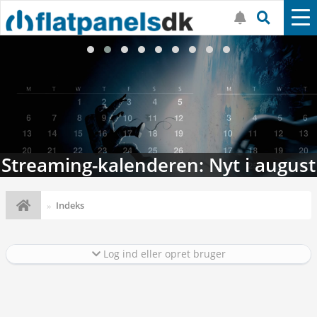
Streaming-kalenderen: Nyt i august
Indeks
Log ind eller opret bruger