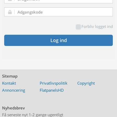
Brugernavn:
Adgangskode:
Forbliv logget ind
Log ind
Sitemap
Kontakt
Privatlivspolitik
Copyright
Annoncering
FlatpanelsHD
Nyhedsbrev
Få seneste nyt 1-2 gange ugentligt