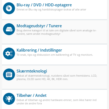
Blu-ray / DVD / HDD-optagere
Emnet er Blu-ray og harddiskoptager-bokse af alle arter
Modtageudstyr / Tunere
Brug denne kategori til at tale om digitale såvel som analoge tv-
tunere, samt andet modtageudstyr
Kalibrering / Indstillinger
Til snak, tips og diskussion om kalibrering af TV og monitors.
Skærmteknologi
Debat af skærmeteknologi, nutidens såvel som fremtidens. LCD,
plasma, OLED samt HD, 4K, 8K, HDR mm.
Tilbehør / Andet
Debat af tilbehør og andre hardware-emner, som ikke hører ind
under de andre fora