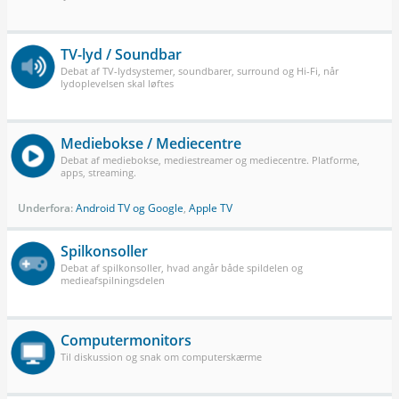
TV-lyd / Soundbar
Debat af TV-lydsystemer, soundbarer, surround og Hi-Fi, når
lydoplevelsen skal løftes
Mediebokse / Mediecentre
Debat af mediebokse, mediestreamer og mediecentre. Platforme,
apps, streaming.
Underfora:
Android TV og Google
,
Apple TV
Spilkonsoller
Debat af spilkonsoller, hvad angår både spildelen og
medieafspilningsdelen
Computermonitors
Til diskussion og snak om computerskærme