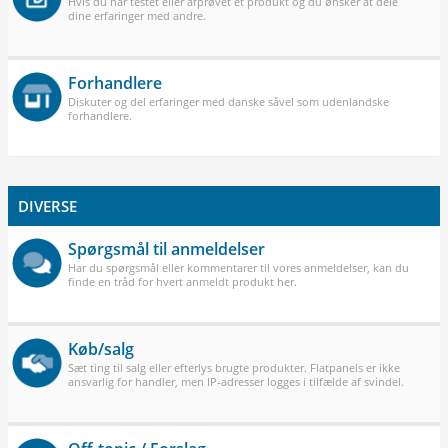
Hvis du har testet eller afprøvet et produkt og du ønsker at dele
dine erfaringer med andre.
Forhandlere
Diskuter og del erfaringer med danske såvel som udenlandske
forhandlere.
DIVERSE
Spørgsmål til anmeldelser
Har du spørgsmål eller kommentarer til vores anmeldelser, kan du
finde en tråd for hvert anmeldt produkt her.
Køb/salg
Sæt ting til salg eller efterlys brugte produkter. Flatpanels er ikke
ansvarlig for handler, men IP-adresser logges i tilfælde af svindel.