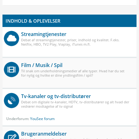
INDHOLD & OPLEVELSER
Streamingtjenester
Debat af streamingtjenester, priser, indhold og kvalitet. F.eks.
Netflix, HBO, TV2 Play, Viaplay, iTunes m.fl.
Film / Musik / Spil
Til snak om underholdningsmedier af alle typer. Hvad har du set
for nylig og hvilke er dine yndlingsfilm / spil?
Tv-kanaler og tv-distributører
Debat om digitale tv-kanaler, HDTV, tv-distributører og alt hvad der
vedrører modtagelse af tv-signal
Underforum:
YouSee forum
Brugeranmeldelser