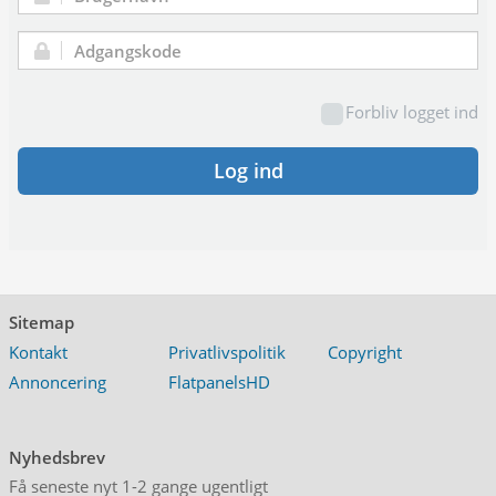
Brugernavn:
Adgangskode:
Forbliv logget ind
Log ind
Sitemap
Kontakt
Privatlivspolitik
Copyright
Annoncering
FlatpanelsHD
Nyhedsbrev
Få seneste nyt 1-2 gange ugentligt