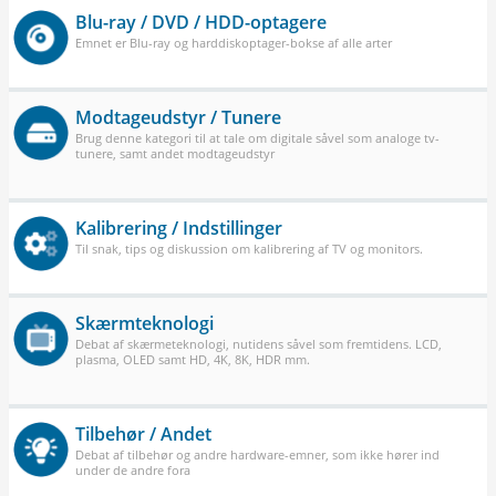
Blu-ray / DVD / HDD-optagere
Emnet er Blu-ray og harddiskoptager-bokse af alle arter
Modtageudstyr / Tunere
Brug denne kategori til at tale om digitale såvel som analoge tv-
tunere, samt andet modtageudstyr
Kalibrering / Indstillinger
Til snak, tips og diskussion om kalibrering af TV og monitors.
Skærmteknologi
Debat af skærmeteknologi, nutidens såvel som fremtidens. LCD,
plasma, OLED samt HD, 4K, 8K, HDR mm.
Tilbehør / Andet
Debat af tilbehør og andre hardware-emner, som ikke hører ind
under de andre fora