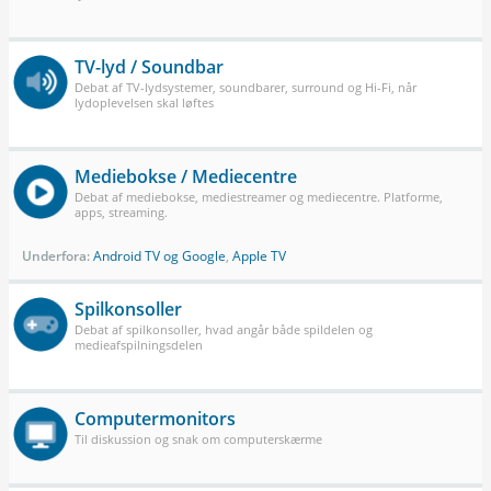
TV-lyd / Soundbar
Debat af TV-lydsystemer, soundbarer, surround og Hi-Fi, når
lydoplevelsen skal løftes
Mediebokse / Mediecentre
Debat af mediebokse, mediestreamer og mediecentre. Platforme,
apps, streaming.
Underfora:
Android TV og Google
,
Apple TV
Spilkonsoller
Debat af spilkonsoller, hvad angår både spildelen og
medieafspilningsdelen
Computermonitors
Til diskussion og snak om computerskærme