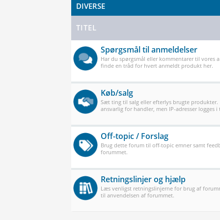
DIVERSE
TITEL
Spørgsmål til anmeldelser
Har du spørgsmål eller kommentarer til vores 
finde en tråd for hvert anmeldt produkt her.
Køb/salg
Sæt ting til salg eller efterlys brugte produkter.
ansvarlig for handler, men IP-adresser logges i t
Off-topic / Forslag
Brug dette forum til off-topic emner samt feedb
forummet.
Retningslinjer og hjælp
Læs venligst retningslinjerne for brug af forum
til anvendelsen af forummet.