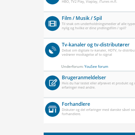
HBO, TV2 Play, Viaplay, iTunes m.fl.
Film / Musik / Spil
Til snak om underholdningsmedier af alle typer
nylig og hvilke er dine yndlingsfilm / spil?
Tv-kanaler og tv-distributører
Debat om digitale tv-kanaler, HDTV, tv-distribu
vedrører modtagelse af tv-signal
Underforum:
YouSee forum
Brugeranmeldelser
Hvis du har testet eller afprøvet et produkt og
erfaringer med andre.
Forhandlere
Diskuter og del erfaringer med danske såvel 
forhandlere.