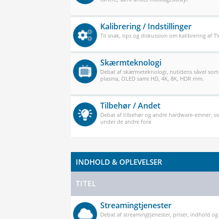
Kalibrering / Indstillinger
Til snak, tips og diskussion om kalibrering af 
Skærmteknologi
Debat af skærmeteknologi, nutidens såvel som
plasma, OLED samt HD, 4K, 8K, HDR mm.
Tilbehør / Andet
Debat af tilbehør og andre hardware-emner, so
under de andre fora
INDHOLD & OPLEVELSER
TITEL
Streamingtjenester
Debat af streamingtjenester, priser, indhold og k