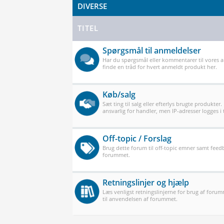
DIVERSE
TITEL
Spørgsmål til anmeldelser
Har du spørgsmål eller kommentarer til vores 
finde en tråd for hvert anmeldt produkt her.
Køb/salg
Sæt ting til salg eller efterlys brugte produkter.
ansvarlig for handler, men IP-adresser logges i t
Off-topic / Forslag
Brug dette forum til off-topic emner samt feedb
forummet.
Retningslinjer og hjælp
Læs venligst retningslinjerne for brug af forum
til anvendelsen af forummet.