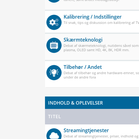
Kalibrering / Indstillinger
Til snak, tips og diskussion om kalibrering af 
Skærmteknologi
Debat af skærmeteknologi, nutidens såvel som
plasma, OLED samt HD, 4K, 8K, HDR mm.
Tilbehør / Andet
Debat af tilbehør og andre hardware-emner, so
under de andre fora
INDHOLD & OPLEVELSER
TITEL
Streamingtjenester
Debat af streamingtjenester, priser, indhold og k