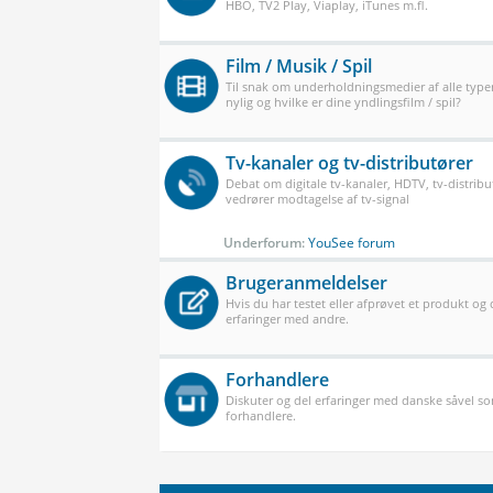
HBO, TV2 Play, Viaplay, iTunes m.fl.
Film / Musik / Spil
Til snak om underholdningsmedier af alle typer
nylig og hvilke er dine yndlingsfilm / spil?
Tv-kanaler og tv-distributører
Debat om digitale tv-kanaler, HDTV, tv-distribu
vedrører modtagelse af tv-signal
Underforum:
YouSee forum
Brugeranmeldelser
Hvis du har testet eller afprøvet et produkt og
erfaringer med andre.
Forhandlere
Diskuter og del erfaringer med danske såvel 
forhandlere.