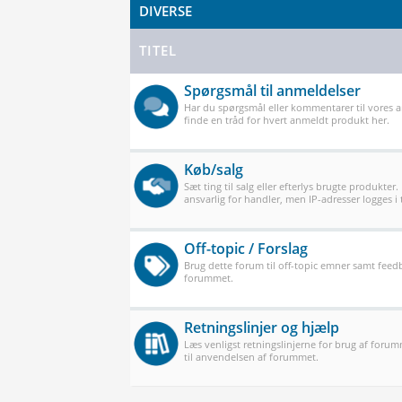
DIVERSE
TITEL
Spørgsmål til anmeldelser
Har du spørgsmål eller kommentarer til vores 
finde en tråd for hvert anmeldt produkt her.
Køb/salg
Sæt ting til salg eller efterlys brugte produkter.
ansvarlig for handler, men IP-adresser logges i t
Off-topic / Forslag
Brug dette forum til off-topic emner samt feedb
forummet.
Retningslinjer og hjælp
Læs venligst retningslinjerne for brug af forum
til anvendelsen af forummet.