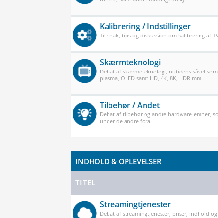
Kalibrering / Indstillinger
Til snak, tips og diskussion om kalibrering af 
Skærmteknologi
Debat af skærmeteknologi, nutidens såvel som
plasma, OLED samt HD, 4K, 8K, HDR mm.
Tilbehør / Andet
Debat af tilbehør og andre hardware-emner, so
under de andre fora
INDHOLD & OPLEVELSER
TITEL
Streamingtjenester
Debat af streamingtjenester, priser, indhold og k