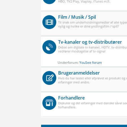
HBO, TV2 Play, Viaplay, iTunes m.fl.
Film / Musik / Spil
Til snak om underholdningsmedier af alle typer
nylig og hvilke er dine yndlingsfilm / spil?
Tv-kanaler og tv-distributører
Debat om digitale tv-kanaler, HDTV, tv-distribu
vedrører modtagelse af tv-signal
Underforum:
YouSee forum
Brugeranmeldelser
Hvis du har testet eller afprøvet et produkt og
erfaringer med andre.
Forhandlere
Diskuter og del erfaringer med danske såvel 
forhandlere.