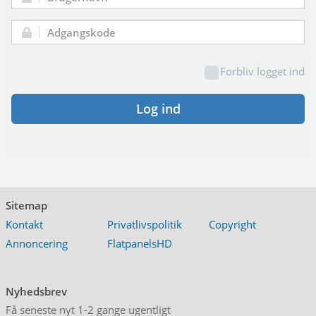
Brugernavn:
Adgangskode:
Forbliv logget ind
Log ind
Sitemap
Kontakt
Privatlivspolitik
Copyright
Annoncering
FlatpanelsHD
Nyhedsbrev
Få seneste nyt 1-2 gange ugentligt