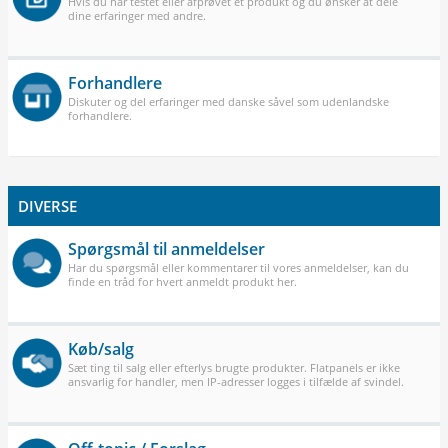
Hvis du har testet eller afprøvet et produkt og du ønsker at dele
dine erfaringer med andre.
Forhandlere
Diskuter og del erfaringer med danske såvel som udenlandske
forhandlere.
DIVERSE
Spørgsmål til anmeldelser
Har du spørgsmål eller kommentarer til vores anmeldelser, kan du
finde en tråd for hvert anmeldt produkt her.
Køb/salg
Sæt ting til salg eller efterlys brugte produkter. Flatpanels er ikke
ansvarlig for handler, men IP-adresser logges i tilfælde af svindel.