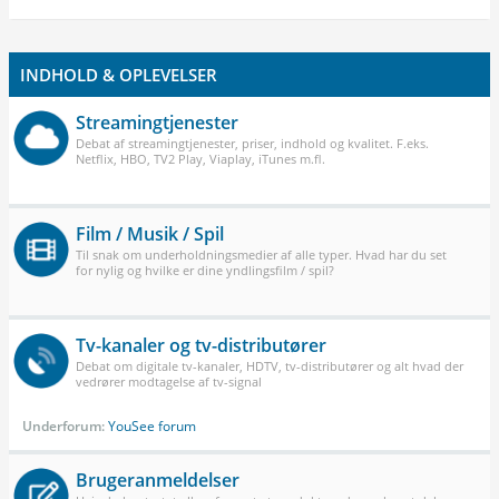
INDHOLD & OPLEVELSER
Streamingtjenester
Debat af streamingtjenester, priser, indhold og kvalitet. F.eks.
Netflix, HBO, TV2 Play, Viaplay, iTunes m.fl.
Film / Musik / Spil
Til snak om underholdningsmedier af alle typer. Hvad har du set
for nylig og hvilke er dine yndlingsfilm / spil?
Tv-kanaler og tv-distributører
Debat om digitale tv-kanaler, HDTV, tv-distributører og alt hvad der
vedrører modtagelse af tv-signal
Underforum:
YouSee forum
Brugeranmeldelser