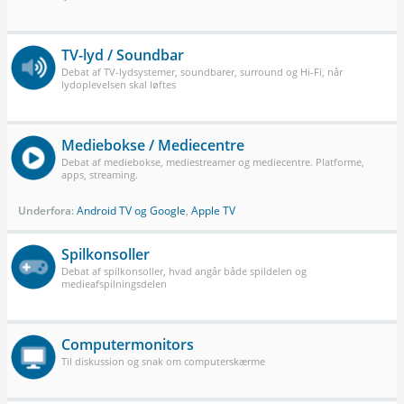
TV-lyd / Soundbar
Debat af TV-lydsystemer, soundbarer, surround og Hi-Fi, når
lydoplevelsen skal løftes
Mediebokse / Mediecentre
Debat af mediebokse, mediestreamer og mediecentre. Platforme,
apps, streaming.
Underfora:
Android TV og Google
,
Apple TV
Spilkonsoller
Debat af spilkonsoller, hvad angår både spildelen og
medieafspilningsdelen
Computermonitors
Til diskussion og snak om computerskærme