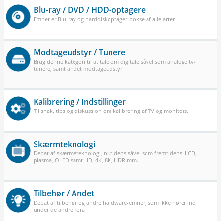
Blu-ray / DVD / HDD-optagere
Emnet er Blu-ray og harddiskoptager-bokse af alle arter
Modtageudstyr / Tunere
Brug denne kategori til at tale om digitale såvel som analoge tv-
tunere, samt andet modtageudstyr
Kalibrering / Indstillinger
Til snak, tips og diskussion om kalibrering af TV og monitors.
Skærmteknologi
Debat af skærmeteknologi, nutidens såvel som fremtidens. LCD,
plasma, OLED samt HD, 4K, 8K, HDR mm.
Tilbehør / Andet
Debat af tilbehør og andre hardware-emner, som ikke hører ind
under de andre fora