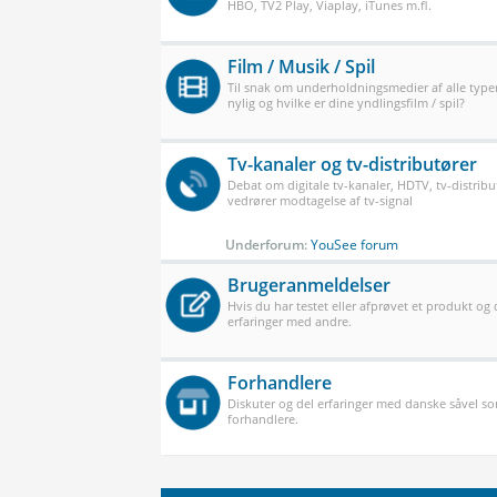
HBO, TV2 Play, Viaplay, iTunes m.fl.
Film / Musik / Spil
Til snak om underholdningsmedier af alle typer
nylig og hvilke er dine yndlingsfilm / spil?
Tv-kanaler og tv-distributører
Debat om digitale tv-kanaler, HDTV, tv-distribu
vedrører modtagelse af tv-signal
Underforum:
YouSee forum
Brugeranmeldelser
Hvis du har testet eller afprøvet et produkt og
erfaringer med andre.
Forhandlere
Diskuter og del erfaringer med danske såvel 
forhandlere.