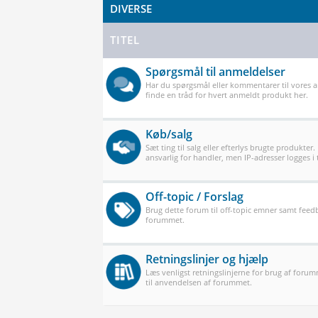
DIVERSE
TITEL
Spørgsmål til anmeldelser
Har du spørgsmål eller kommentarer til vores 
finde en tråd for hvert anmeldt produkt her.
Køb/salg
Sæt ting til salg eller efterlys brugte produkter.
ansvarlig for handler, men IP-adresser logges i t
Off-topic / Forslag
Brug dette forum til off-topic emner samt feedb
forummet.
Retningslinjer og hjælp
Læs venligst retningslinjerne for brug af forum
til anvendelsen af forummet.