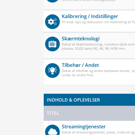
Kalibrering / Indstillinger
Til snak, tips og diskussion om kalibrering af 
Skærmteknologi
Debat af skærmeteknologi, nutidens såvel som
plasma, OLED samt HD, 4K, 8K, HDR mm.
Tilbehør / Andet
Debat af tilbehør og andre hardware-emner, so
under de andre fora
INDHOLD & OPLEVELSER
TITEL
Streamingtjenester
Debat af streamingtjenester, priser, indhold og k