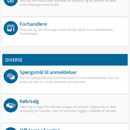
Hvis du har testet eller afprøvet et produkt og du ønsker at dele
dine erfaringer med andre.
Forhandlere
Diskuter og del erfaringer med danske såvel som udenlandske
forhandlere.
DIVERSE
Spørgsmål til anmeldelser
Har du spørgsmål eller kommentarer til vores anmeldelser, kan du
finde en tråd for hvert anmeldt produkt her.
Køb/salg
Sæt ting til salg eller efterlys brugte produkter. Flatpanels er ikke
ansvarlig for handler, men IP-adresser logges i tilfælde af svindel.