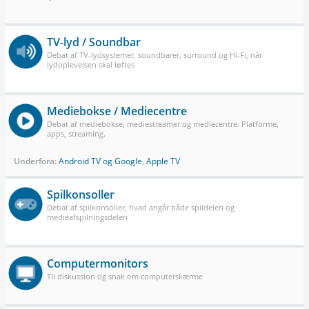
TV-lyd / Soundbar
Debat af TV-lydsystemer, soundbarer, surround og Hi-Fi, når
lydoplevelsen skal løftes
Mediebokse / Mediecentre
Debat af mediebokse, mediestreamer og mediecentre. Platforme,
apps, streaming.
Underfora:
Android TV og Google
,
Apple TV
Spilkonsoller
Debat af spilkonsoller, hvad angår både spildelen og
medieafspilningsdelen
Computermonitors
Til diskussion og snak om computerskærme