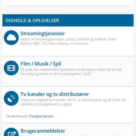
INDHOLD & OPLEVELSER
Streamingtjenester
Debat af streamingtjenester, priser, indhold og kvalitet. F.eks.
Netflix, HBO, TV2 Play, Viaplay, iTunes m.fl.
Film / Musik / Spil
Til snak om underholdningsmedier af alle typer. Hvad har du set
for nylig og hvilke er dine yndlingsfilm / spil?
Tv-kanaler og tv-distributører
Debat om digitale tv-kanaler, HDTV, tv-distributører og alt hvad der
vedrører modtagelse af tv-signal
Underforum:
YouSee forum
Brugeranmeldelser