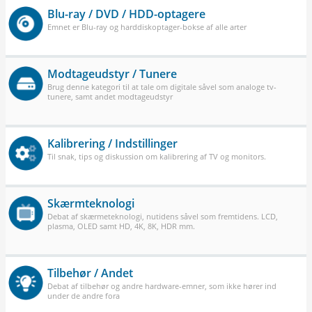
Blu-ray / DVD / HDD-optagere
Emnet er Blu-ray og harddiskoptager-bokse af alle arter
Modtageudstyr / Tunere
Brug denne kategori til at tale om digitale såvel som analoge tv-
tunere, samt andet modtageudstyr
Kalibrering / Indstillinger
Til snak, tips og diskussion om kalibrering af TV og monitors.
Skærmteknologi
Debat af skærmeteknologi, nutidens såvel som fremtidens. LCD,
plasma, OLED samt HD, 4K, 8K, HDR mm.
Tilbehør / Andet
Debat af tilbehør og andre hardware-emner, som ikke hører ind
under de andre fora