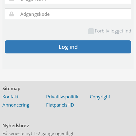
Brugernavn:
Adgangskode:
Forbliv logget ind
Log ind
Sitemap
Kontakt
Privatlivspolitik
Copyright
Annoncering
FlatpanelsHD
Nyhedsbrev
Få seneste nyt 1-2 gange ugentligt