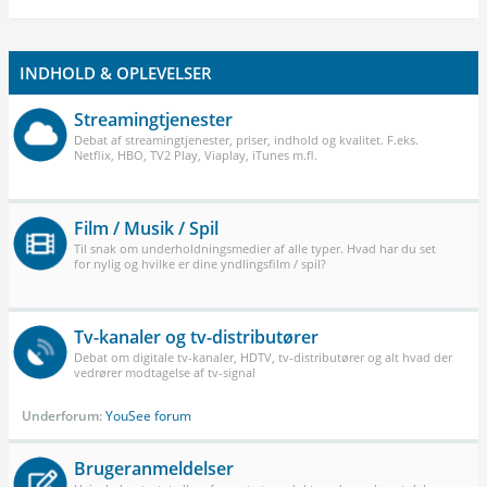
INDHOLD & OPLEVELSER
Streamingtjenester
Debat af streamingtjenester, priser, indhold og kvalitet. F.eks.
Netflix, HBO, TV2 Play, Viaplay, iTunes m.fl.
Film / Musik / Spil
Til snak om underholdningsmedier af alle typer. Hvad har du set
for nylig og hvilke er dine yndlingsfilm / spil?
Tv-kanaler og tv-distributører
Debat om digitale tv-kanaler, HDTV, tv-distributører og alt hvad der
vedrører modtagelse af tv-signal
Underforum:
YouSee forum
Brugeranmeldelser