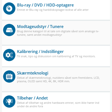
Blu-ray / DVD / HDD-optagere
Emnet er Blu-ray og harddiskoptager-bokse af alle arter
Modtageudstyr / Tunere
Brug denne kategori til at tale om digitale såvel som analoge tv-
tunere, samt andet modtageudstyr
Kalibrering / Indstillinger
Til snak, tips og diskussion om kalibrering af TV og monitors.
Skærmteknologi
Debat af skærmeteknologi, nutidens såvel som fremtidens. LCD,
plasma, OLED samt HD, 4K, 8K, HDR mm.
Tilbehør / Andet
Debat af tilbehør og andre hardware-emner, som ikke hører ind
under de andre fora