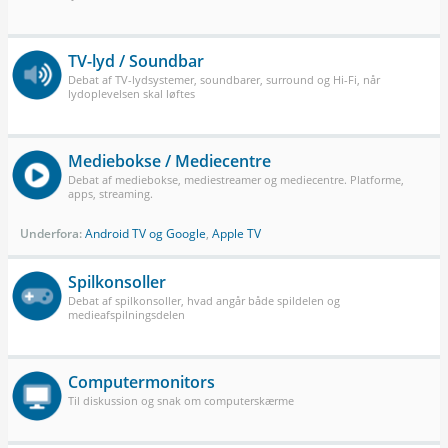
TV-lyd / Soundbar
Debat af TV-lydsystemer, soundbarer, surround og Hi-Fi, når
lydoplevelsen skal løftes
Mediebokse / Mediecentre
Debat af mediebokse, mediestreamer og mediecentre. Platforme,
apps, streaming.
Underfora:
Android TV og Google
,
Apple TV
Spilkonsoller
Debat af spilkonsoller, hvad angår både spildelen og
medieafspilningsdelen
Computermonitors
Til diskussion og snak om computerskærme