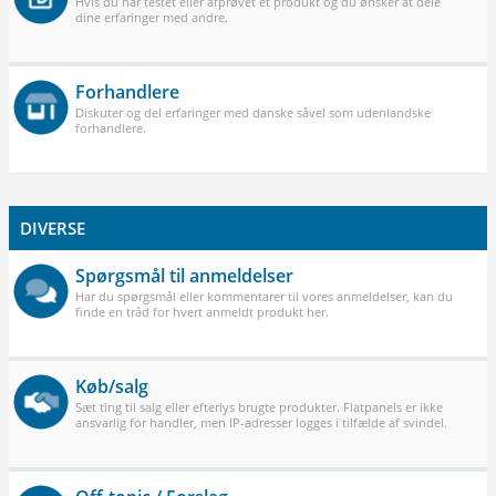
Hvis du har testet eller afprøvet et produkt og du ønsker at dele
dine erfaringer med andre.
Forhandlere
Diskuter og del erfaringer med danske såvel som udenlandske
forhandlere.
DIVERSE
Spørgsmål til anmeldelser
Har du spørgsmål eller kommentarer til vores anmeldelser, kan du
finde en tråd for hvert anmeldt produkt her.
Køb/salg
Sæt ting til salg eller efterlys brugte produkter. Flatpanels er ikke
ansvarlig for handler, men IP-adresser logges i tilfælde af svindel.