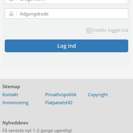
Brugernavn:
Adgangskode:
Forbliv logget ind
Log ind
Sitemap
Kontakt
Privatlivspolitik
Copyright
Annoncering
FlatpanelsHD
Nyhedsbrev
Få seneste nyt 1-2 gange ugentligt