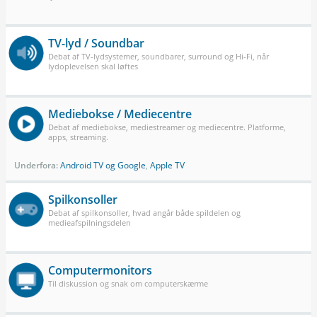
TV-lyd / Soundbar
Debat af TV-lydsystemer, soundbarer, surround og Hi-Fi, når
lydoplevelsen skal løftes
Mediebokse / Mediecentre
Debat af mediebokse, mediestreamer og mediecentre. Platforme,
apps, streaming.
Underfora:
Android TV og Google
,
Apple TV
Spilkonsoller
Debat af spilkonsoller, hvad angår både spildelen og
medieafspilningsdelen
Computermonitors
Til diskussion og snak om computerskærme