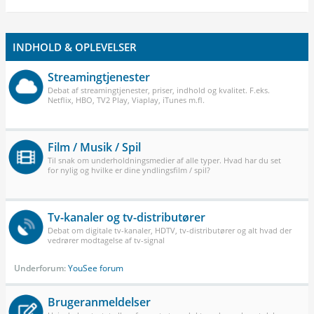
INDHOLD & OPLEVELSER
Streamingtjenester
Debat af streamingtjenester, priser, indhold og kvalitet. F.eks.
Netflix, HBO, TV2 Play, Viaplay, iTunes m.fl.
Film / Musik / Spil
Til snak om underholdningsmedier af alle typer. Hvad har du set
for nylig og hvilke er dine yndlingsfilm / spil?
Tv-kanaler og tv-distributører
Debat om digitale tv-kanaler, HDTV, tv-distributører og alt hvad der
vedrører modtagelse af tv-signal
Underforum:
YouSee forum
Brugeranmeldelser