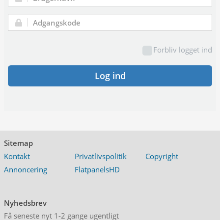
Brugernavn:
Adgangskode:
Forbliv logget ind
Log ind
Sitemap
Kontakt
Privatlivspolitik
Copyright
Annoncering
FlatpanelsHD
Nyhedsbrev
Få seneste nyt 1-2 gange ugentligt