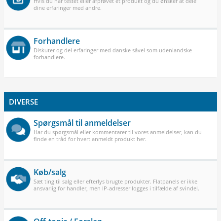
Hvis du har testet eller afprøvet et produkt og du ønsker at dele
dine erfaringer med andre.
Forhandlere
Diskuter og del erfaringer med danske såvel som udenlandske
forhandlere.
DIVERSE
Spørgsmål til anmeldelser
Har du spørgsmål eller kommentarer til vores anmeldelser, kan du
finde en tråd for hvert anmeldt produkt her.
Køb/salg
Sæt ting til salg eller efterlys brugte produkter. Flatpanels er ikke
ansvarlig for handler, men IP-adresser logges i tilfælde af svindel.