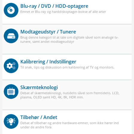
Blu-ray / DVD / HDD-optagere
Emnet er Blu-ray og harddiskoptager-bokse af alle arter
Modtageudstyr / Tunere
Brug denne kategori til at tale om digitale såvel som analoge tv-
tunere, samt andet modtageudstyr
Kalibrering / Indstillinger
Til snak, tips og diskussion om kalibrering af TV og monitors.
Skærmteknologi
Debat af skærmeteknologi, nutidens såvel som fremtidens. LCD,
plasma, OLED samt HD, 4K, 8K, HDR mm.
Tilbehør / Andet
Debat af tilbehør og andre hardware-emner, som ikke hører ind
under de andre fora