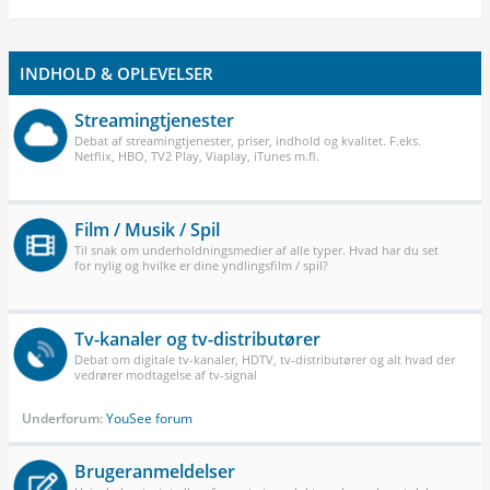
INDHOLD & OPLEVELSER
Streamingtjenester
Debat af streamingtjenester, priser, indhold og kvalitet. F.eks.
Netflix, HBO, TV2 Play, Viaplay, iTunes m.fl.
Film / Musik / Spil
Til snak om underholdningsmedier af alle typer. Hvad har du set
for nylig og hvilke er dine yndlingsfilm / spil?
Tv-kanaler og tv-distributører
Debat om digitale tv-kanaler, HDTV, tv-distributører og alt hvad der
vedrører modtagelse af tv-signal
Underforum:
YouSee forum
Brugeranmeldelser