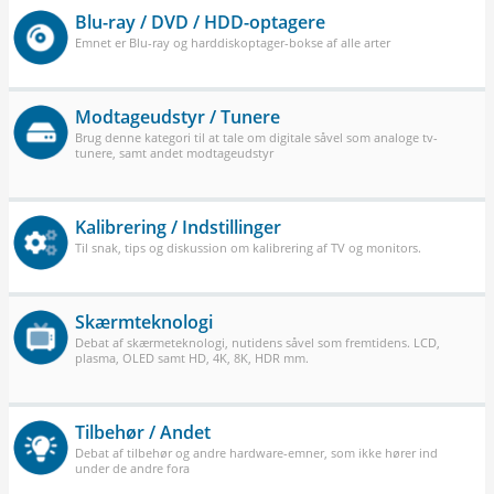
Blu-ray / DVD / HDD-optagere
Emnet er Blu-ray og harddiskoptager-bokse af alle arter
Modtageudstyr / Tunere
Brug denne kategori til at tale om digitale såvel som analoge tv-
tunere, samt andet modtageudstyr
Kalibrering / Indstillinger
Til snak, tips og diskussion om kalibrering af TV og monitors.
Skærmteknologi
Debat af skærmeteknologi, nutidens såvel som fremtidens. LCD,
plasma, OLED samt HD, 4K, 8K, HDR mm.
Tilbehør / Andet
Debat af tilbehør og andre hardware-emner, som ikke hører ind
under de andre fora