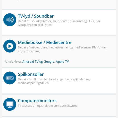
TV-lyd / Soundbar
Debat af TV-lydsystemer, soundbarer, surround og Hi-Fi, når
lydoplevelsen skal løftes
Mediebokse / Mediecentre
Debat af mediebokse, mediestreamer og mediecentre. Platforme,
apps, streaming.
Underfora:
Android TV og Google
,
Apple TV
Spilkonsoller
Debat af spilkonsoller, hvad angår både spildelen og
medieafspilningsdelen
Computermonitors
Til diskussion og snak om computerskærme