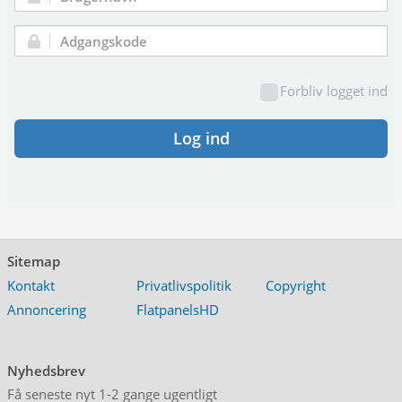
Brugernavn:
Adgangskode:
Forbliv logget ind
Log ind
Sitemap
Kontakt
Privatlivspolitik
Copyright
Annoncering
FlatpanelsHD
Nyhedsbrev
Få seneste nyt 1-2 gange ugentligt