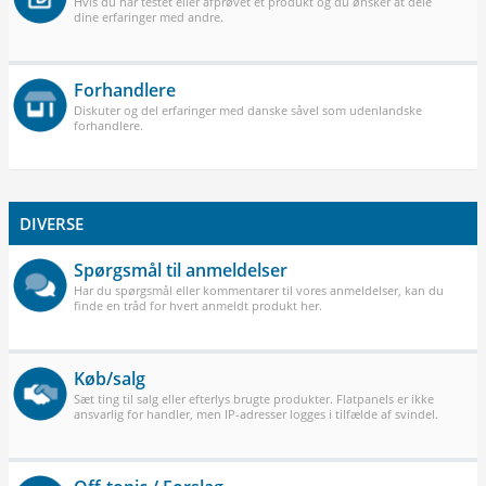
Hvis du har testet eller afprøvet et produkt og du ønsker at dele
dine erfaringer med andre.
Forhandlere
Diskuter og del erfaringer med danske såvel som udenlandske
forhandlere.
DIVERSE
Spørgsmål til anmeldelser
Har du spørgsmål eller kommentarer til vores anmeldelser, kan du
finde en tråd for hvert anmeldt produkt her.
Køb/salg
Sæt ting til salg eller efterlys brugte produkter. Flatpanels er ikke
ansvarlig for handler, men IP-adresser logges i tilfælde af svindel.