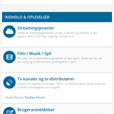
INDHOLD & OPLEVELSER
Streamingtjenester
Debat af streamingtjenester, priser, indhold og kvalitet. F.eks.
Netflix, HBO, TV2 Play, Viaplay, iTunes m.fl.
Film / Musik / Spil
Til snak om underholdningsmedier af alle typer. Hvad har du set
for nylig og hvilke er dine yndlingsfilm / spil?
Tv-kanaler og tv-distributører
Debat om digitale tv-kanaler, HDTV, tv-distributører og alt hvad der
vedrører modtagelse af tv-signal
Underforum:
YouSee forum
Brugeranmeldelser