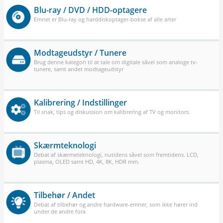
Blu-ray / DVD / HDD-optagere
Emnet er Blu-ray og harddiskoptager-bokse af alle arter
Modtageudstyr / Tunere
Brug denne kategori til at tale om digitale såvel som analoge tv-
tunere, samt andet modtageudstyr
Kalibrering / Indstillinger
Til snak, tips og diskussion om kalibrering af TV og monitors.
Skærmteknologi
Debat af skærmeteknologi, nutidens såvel som fremtidens. LCD,
plasma, OLED samt HD, 4K, 8K, HDR mm.
Tilbehør / Andet
Debat af tilbehør og andre hardware-emner, som ikke hører ind
under de andre fora