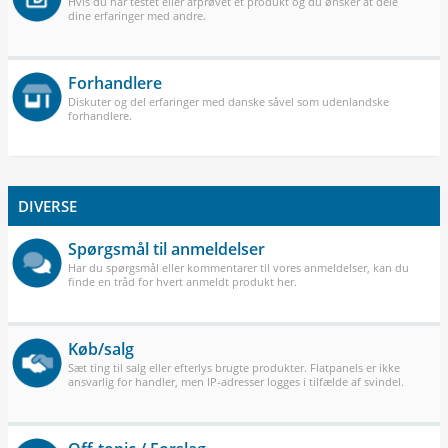
Hvis du har testet eller afprøvet et produkt og du ønsker at dele
dine erfaringer med andre.
Forhandlere
Diskuter og del erfaringer med danske såvel som udenlandske
forhandlere.
DIVERSE
Spørgsmål til anmeldelser
Har du spørgsmål eller kommentarer til vores anmeldelser, kan du
finde en tråd for hvert anmeldt produkt her.
Køb/salg
Sæt ting til salg eller efterlys brugte produkter. Flatpanels er ikke
ansvarlig for handler, men IP-adresser logges i tilfælde af svindel.