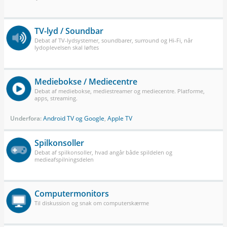
TV-lyd / Soundbar
Debat af TV-lydsystemer, soundbarer, surround og Hi-Fi, når
lydoplevelsen skal løftes
Mediebokse / Mediecentre
Debat af mediebokse, mediestreamer og mediecentre. Platforme,
apps, streaming.
Underfora:
Android TV og Google
,
Apple TV
Spilkonsoller
Debat af spilkonsoller, hvad angår både spildelen og
medieafspilningsdelen
Computermonitors
Til diskussion og snak om computerskærme