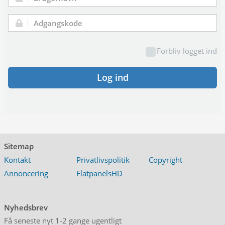
Brugernavn:
Adgangskode:
Forbliv logget ind
Log ind
Sitemap
Kontakt
Privatlivspolitik
Copyright
Annoncering
FlatpanelsHD
Nyhedsbrev
Få seneste nyt 1-2 gange ugentligt