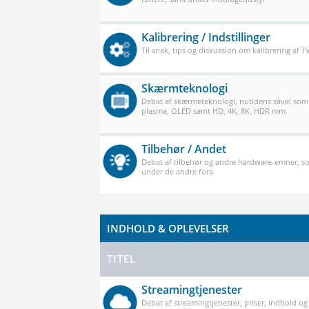
Kalibrering / Indstillinger
Til snak, tips og diskussion om kalibrering af 
Skærmteknologi
Debat af skærmeteknologi, nutidens såvel som
plasma, OLED samt HD, 4K, 8K, HDR mm.
Tilbehør / Andet
Debat af tilbehør og andre hardware-emner, so
under de andre fora
INDHOLD & OPLEVELSER
TITEL
Streamingtjenester
Debat af streamingtjenester, priser, indhold og k