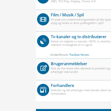
HBO, TV2 Play, Viaplay, iTunes m.fl.
Film / Musik / Spil
Til snak om underholdningsmedier af alle typer
nylig og hvilke er dine yndlingsfilm / spil?
Tv-kanaler og tv-distributører
Debat om digitale tv-kanaler, HDTV, tv-distribu
vedrører modtagelse af tv-signal
Underforum:
YouSee forum
Brugeranmeldelser
Hvis du har testet eller afprøvet et produkt og
erfaringer med andre.
Forhandlere
Diskuter og del erfaringer med danske såvel 
forhandlere.