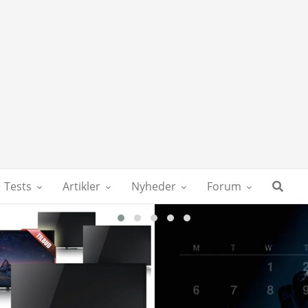
Tests
Artikler
Nyheder
Forum