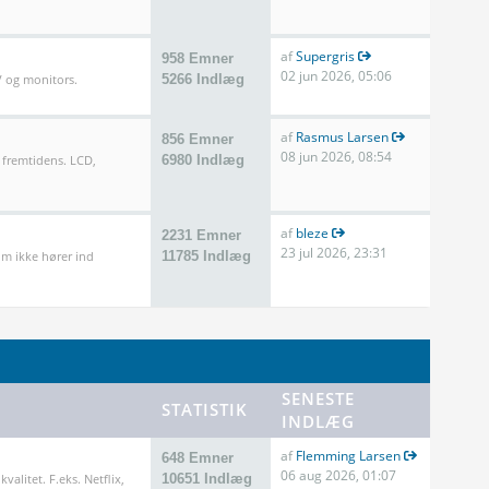
af
Supergris
958 Emner
02 jun 2026, 05:06
TV og monitors.
5266 Indlæg
af
Rasmus Larsen
856 Emner
08 jun 2026, 08:54
 fremtidens. LCD,
6980 Indlæg
af
bleze
2231 Emner
23 jul 2026, 23:31
m ikke hører ind
11785 Indlæg
SENESTE
STATISTIK
INDLÆG
af
Flemming Larsen
648 Emner
06 aug 2026, 01:07
valitet. F.eks. Netflix,
10651 Indlæg