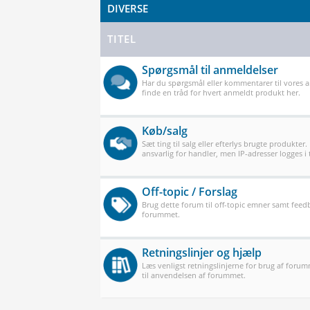
DIVERSE
TITEL
Spørgsmål til anmeldelser
Har du spørgsmål eller kommentarer til vores 
finde en tråd for hvert anmeldt produkt her.
Køb/salg
Sæt ting til salg eller efterlys brugte produkter.
ansvarlig for handler, men IP-adresser logges i t
Off-topic / Forslag
Brug dette forum til off-topic emner samt feedb
forummet.
Retningslinjer og hjælp
Læs venligst retningslinjerne for brug af forum
til anvendelsen af forummet.