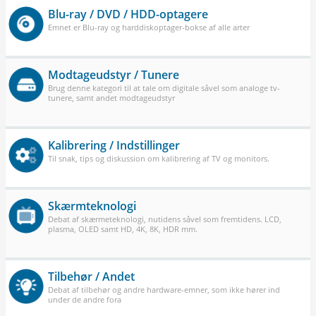
Blu-ray / DVD / HDD-optagere
Emnet er Blu-ray og harddiskoptager-bokse af alle arter
Modtageudstyr / Tunere
Brug denne kategori til at tale om digitale såvel som analoge tv-
tunere, samt andet modtageudstyr
Kalibrering / Indstillinger
Til snak, tips og diskussion om kalibrering af TV og monitors.
Skærmteknologi
Debat af skærmeteknologi, nutidens såvel som fremtidens. LCD,
plasma, OLED samt HD, 4K, 8K, HDR mm.
Tilbehør / Andet
Debat af tilbehør og andre hardware-emner, som ikke hører ind
under de andre fora