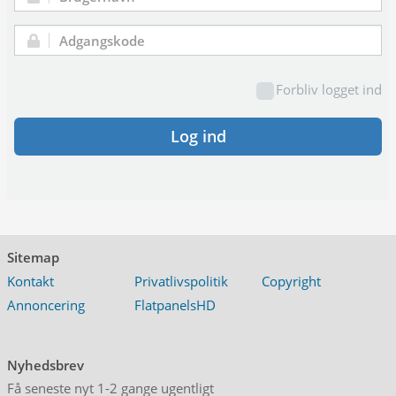
Brugernavn:
Adgangskode:
Forbliv logget ind
Log ind
Sitemap
Kontakt
Privatlivspolitik
Copyright
Annoncering
FlatpanelsHD
Nyhedsbrev
Få seneste nyt 1-2 gange ugentligt