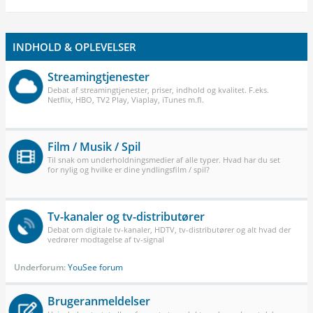
INDHOLD & OPLEVELSER
Streamingtjenester
Debat af streamingtjenester, priser, indhold og kvalitet. F.eks.
Netflix, HBO, TV2 Play, Viaplay, iTunes m.fl.
Film / Musik / Spil
Til snak om underholdningsmedier af alle typer. Hvad har du set
for nylig og hvilke er dine yndlingsfilm / spil?
Tv-kanaler og tv-distributører
Debat om digitale tv-kanaler, HDTV, tv-distributører og alt hvad der
vedrører modtagelse af tv-signal
Underforum:
YouSee forum
Brugeranmeldelser