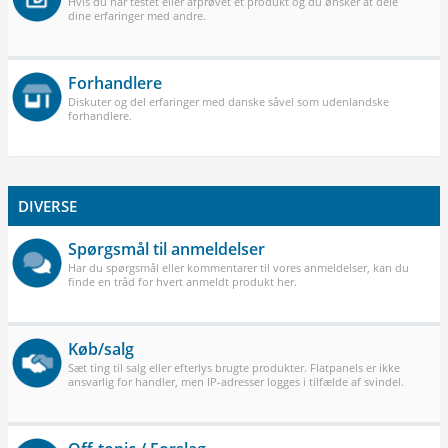
Hvis du har testet eller afprøvet et produkt og du ønsker at dele
dine erfaringer med andre.
Forhandlere
Diskuter og del erfaringer med danske såvel som udenlandske
forhandlere.
DIVERSE
Spørgsmål til anmeldelser
Har du spørgsmål eller kommentarer til vores anmeldelser, kan du
finde en tråd for hvert anmeldt produkt her.
Køb/salg
Sæt ting til salg eller efterlys brugte produkter. Flatpanels er ikke
ansvarlig for handler, men IP-adresser logges i tilfælde af svindel.