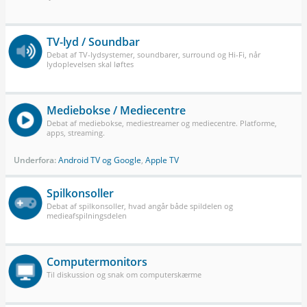
TV-lyd / Soundbar
Debat af TV-lydsystemer, soundbarer, surround og Hi-Fi, når
lydoplevelsen skal løftes
Mediebokse / Mediecentre
Debat af mediebokse, mediestreamer og mediecentre. Platforme,
apps, streaming.
Underfora:
Android TV og Google
,
Apple TV
Spilkonsoller
Debat af spilkonsoller, hvad angår både spildelen og
medieafspilningsdelen
Computermonitors
Til diskussion og snak om computerskærme