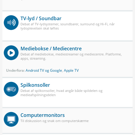
TV-lyd / Soundbar
Debat af TV-lydsystemer, soundbarer, surround og Hi-Fi, når
lydoplevelsen skal løftes
Mediebokse / Mediecentre
Debat af mediebokse, mediestreamer og mediecentre. Platforme,
apps, streaming.
Underfora:
Android TV og Google
,
Apple TV
Spilkonsoller
Debat af spilkonsoller, hvad angår både spildelen og
medieafspilningsdelen
Computermonitors
Til diskussion og snak om computerskærme