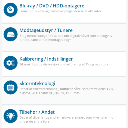
Blu-ray / DVD / HDD-optagere
Emnet er Blu-ray og harddiskoptager-bokse af alle arter
Modtageudstyr / Tunere
Brug denne kategori til at tale om digitale såvel som analoge tv-
tunere, samt andet modtageudstyr
Kalibrering / Indstillinger
Til snak, tips og diskussion om kalibrering af TV og monitors.
Skærmteknologi
Debat af skærmeteknologi, nutidens såvel som fremtidens. LCD,
plasma, OLED samt HD, 4K, 8K, HDR mm.
Tilbehør / Andet
Debat af tilbehør og andre hardware-emner, som ikke hører ind
under de andre fora