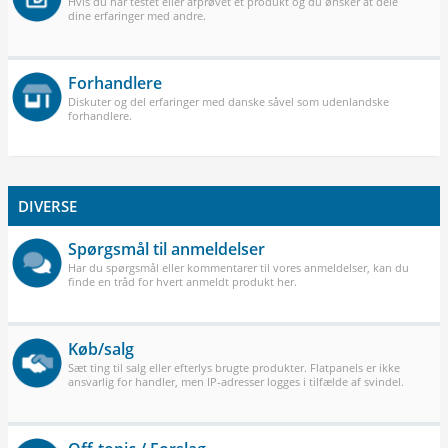
Hvis du har testet eller afprøvet et produkt og du ønsker at dele
dine erfaringer med andre.
Forhandlere
Diskuter og del erfaringer med danske såvel som udenlandske
forhandlere.
DIVERSE
Spørgsmål til anmeldelser
Har du spørgsmål eller kommentarer til vores anmeldelser, kan du
finde en tråd for hvert anmeldt produkt her.
Køb/salg
Sæt ting til salg eller efterlys brugte produkter. Flatpanels er ikke
ansvarlig for handler, men IP-adresser logges i tilfælde af svindel.