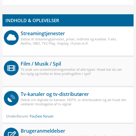
INDHOLD & OPLEVELSER
Streamingtjenester
Debat af streamingtjenester, priser, indhold og kvalitet. F.eks.
Netflix, HBO, TV2 Play, Viaplay, iTunes m.fl.
Film / Musik / Spil
Til snak om underholdningsmedier af alle typer. Hvad har du set
for nylig og hvilke er dine yndlingsfilm / spil?
Tv-kanaler og tv-distributører
Debat om digitale tv-kanaler, HDTV, tv-distributører og alt hvad der
vedrører modtagelse af tv-signal
Underforum:
YouSee forum
Brugeranmeldelser