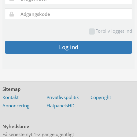
Brugernavn:
Adgangskode:
Forbliv logget ind
Log ind
Sitemap
Kontakt
Privatlivspolitik
Copyright
Annoncering
FlatpanelsHD
Nyhedsbrev
Få seneste nyt 1-2 gange ugentligt