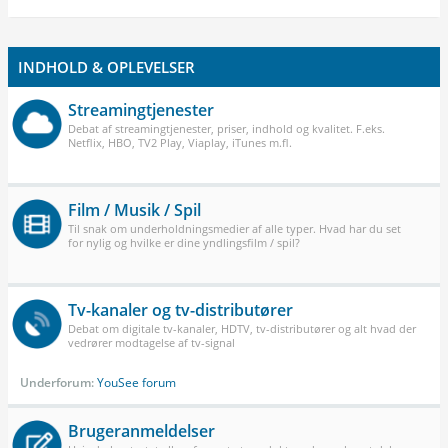
INDHOLD & OPLEVELSER
Streamingtjenester
Debat af streamingtjenester, priser, indhold og kvalitet. F.eks.
Netflix, HBO, TV2 Play, Viaplay, iTunes m.fl.
Film / Musik / Spil
Til snak om underholdningsmedier af alle typer. Hvad har du set
for nylig og hvilke er dine yndlingsfilm / spil?
Tv-kanaler og tv-distributører
Debat om digitale tv-kanaler, HDTV, tv-distributører og alt hvad der
vedrører modtagelse af tv-signal
Underforum:
YouSee forum
Brugeranmeldelser