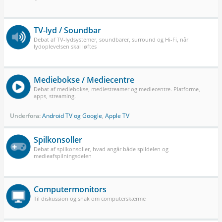
TV-lyd / Soundbar
Debat af TV-lydsystemer, soundbarer, surround og Hi-Fi, når
lydoplevelsen skal løftes
Mediebokse / Mediecentre
Debat af mediebokse, mediestreamer og mediecentre. Platforme,
apps, streaming.
Underfora:
Android TV og Google
,
Apple TV
Spilkonsoller
Debat af spilkonsoller, hvad angår både spildelen og
medieafspilningsdelen
Computermonitors
Til diskussion og snak om computerskærme