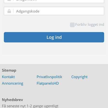
Brugernavn:
Adgangskode:
Forbliv logget ind
Log ind
Sitemap
Kontakt
Privatlivspolitik
Copyright
Annoncering
FlatpanelsHD
Nyhedsbrev
Få seneste nyt 1-2 gange ugentligt