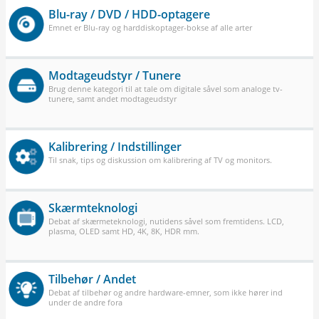
Blu-ray / DVD / HDD-optagere
Emnet er Blu-ray og harddiskoptager-bokse af alle arter
Modtageudstyr / Tunere
Brug denne kategori til at tale om digitale såvel som analoge tv-
tunere, samt andet modtageudstyr
Kalibrering / Indstillinger
Til snak, tips og diskussion om kalibrering af TV og monitors.
Skærmteknologi
Debat af skærmeteknologi, nutidens såvel som fremtidens. LCD,
plasma, OLED samt HD, 4K, 8K, HDR mm.
Tilbehør / Andet
Debat af tilbehør og andre hardware-emner, som ikke hører ind
under de andre fora