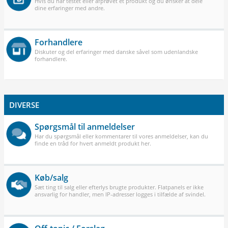
Hvis du har testet eller afprøvet et produkt og du ønsker at dele
dine erfaringer med andre.
Forhandlere
Diskuter og del erfaringer med danske såvel som udenlandske
forhandlere.
DIVERSE
Spørgsmål til anmeldelser
Har du spørgsmål eller kommentarer til vores anmeldelser, kan du
finde en tråd for hvert anmeldt produkt her.
Køb/salg
Sæt ting til salg eller efterlys brugte produkter. Flatpanels er ikke
ansvarlig for handler, men IP-adresser logges i tilfælde af svindel.