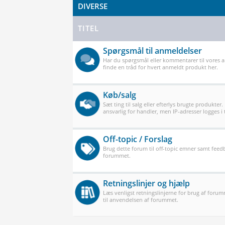
DIVERSE
TITEL
Spørgsmål til anmeldelser
Har du spørgsmål eller kommentarer til vores 
finde en tråd for hvert anmeldt produkt her.
Køb/salg
Sæt ting til salg eller efterlys brugte produkter.
ansvarlig for handler, men IP-adresser logges i t
Off-topic / Forslag
Brug dette forum til off-topic emner samt feedb
forummet.
Retningslinjer og hjælp
Læs venligst retningslinjerne for brug af forum
til anvendelsen af forummet.