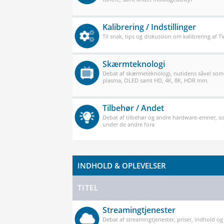
Kalibrering / Indstillinger
Til snak, tips og diskussion om kalibrering af 
Skærmteknologi
Debat af skærmeteknologi, nutidens såvel som
plasma, OLED samt HD, 4K, 8K, HDR mm.
Tilbehør / Andet
Debat af tilbehør og andre hardware-emner, so
under de andre fora
INDHOLD & OPLEVELSER
TITEL
Streamingtjenester
Debat af streamingtjenester, priser, indhold og k