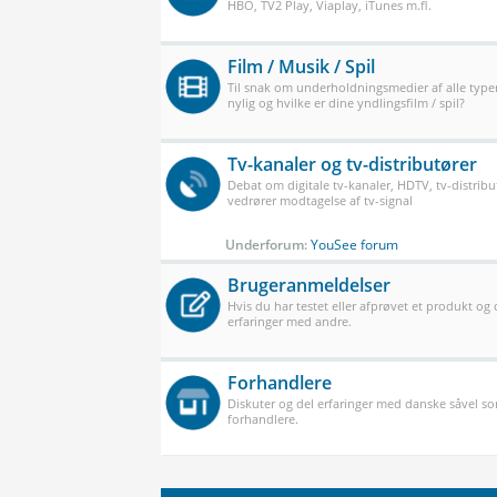
HBO, TV2 Play, Viaplay, iTunes m.fl.
Film / Musik / Spil
Til snak om underholdningsmedier af alle typer
nylig og hvilke er dine yndlingsfilm / spil?
Tv-kanaler og tv-distributører
Debat om digitale tv-kanaler, HDTV, tv-distribu
vedrører modtagelse af tv-signal
Underforum:
YouSee forum
Brugeranmeldelser
Hvis du har testet eller afprøvet et produkt og
erfaringer med andre.
Forhandlere
Diskuter og del erfaringer med danske såvel 
forhandlere.