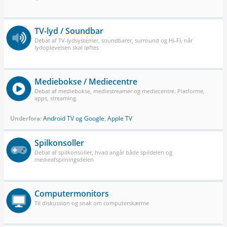
TV-lyd / Soundbar
Debat af TV-lydsystemer, soundbarer, surround og Hi-Fi, når
lydoplevelsen skal løftes
Mediebokse / Mediecentre
Debat af mediebokse, mediestreamer og mediecentre. Platforme,
apps, streaming.
Underfora:
Android TV og Google
,
Apple TV
Spilkonsoller
Debat af spilkonsoller, hvad angår både spildelen og
medieafspilningsdelen
Computermonitors
Til diskussion og snak om computerskærme