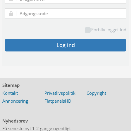
Brugernavn:
Adgangskode:
Forbliv logget ind
Log ind
Sitemap
Kontakt
Privatlivspolitik
Copyright
Annoncering
FlatpanelsHD
Nyhedsbrev
Få seneste nyt 1-2 gange ugentligt