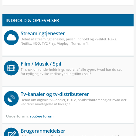
INDHOLD & OPLEVELSER
Streamingtjenester
Debat af streamingtjenester, priser, indhold og kvalitet. F.eks.
Netflix, HBO, TV2 Play, Viaplay, iTunes m.fl.
Film / Musik / Spil
Til snak om underholdningsmedier af alle typer. Hvad har du set
for nylig og hvilke er dine yndlingsfilm / spil?
Tv-kanaler og tv-distributører
Debat om digitale tv-kanaler, HDTV, tv-distributører og alt hvad der
vedrører modtagelse af tv-signal
Underforum:
YouSee forum
Brugeranmeldelser