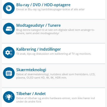
Blu-ray / DVD / HDD-optagere
Emnet er Blu-ray og harddiskoptager-bokse af alle arter
Modtageudstyr / Tunere
Brug denne kategori til at tale om digitale såvel som analoge tv-
tunere, samt andet modtageudstyr
Kalibrering / Indstillinger
Til snak, tips og diskussion om kalibrering af TV og monitors.
Skærmteknologi
Debat af skærmeteknologi, nutidens såvel som fremtidens. LCD,
plasma, OLED samt HD, 4K, 8K, HDR mm.
Tilbehør / Andet
Debat af tilbehør og andre hardware-emner, som ikke hører ind
under de andre fora