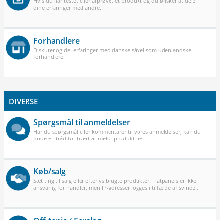
Hvis du har testet eller afprøvet et produkt og du ønsker at dele
dine erfaringer med andre.
Forhandlere
Diskuter og del erfaringer med danske såvel som udenlandske
forhandlere.
DIVERSE
Spørgsmål til anmeldelser
Har du spørgsmål eller kommentarer til vores anmeldelser, kan du
finde en tråd for hvert anmeldt produkt her.
Køb/salg
Sæt ting til salg eller efterlys brugte produkter. Flatpanels er ikke
ansvarlig for handler, men IP-adresser logges i tilfælde af svindel.