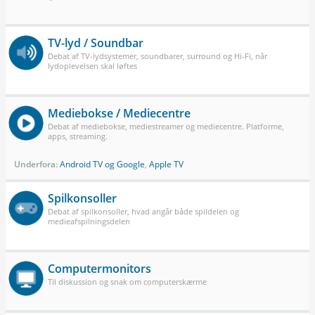
TV-lyd / Soundbar
Debat af TV-lydsystemer, soundbarer, surround og Hi-Fi, når
lydoplevelsen skal løftes
Mediebokse / Mediecentre
Debat af mediebokse, mediestreamer og mediecentre. Platforme,
apps, streaming.
Underfora:
Android TV og Google
,
Apple TV
Spilkonsoller
Debat af spilkonsoller, hvad angår både spildelen og
medieafspilningsdelen
Computermonitors
Til diskussion og snak om computerskærme