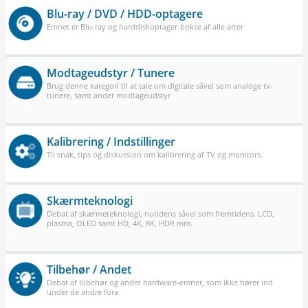
Blu-ray / DVD / HDD-optagere
Emnet er Blu-ray og harddiskoptager-bokse af alle arter
Modtageudstyr / Tunere
Brug denne kategori til at tale om digitale såvel som analoge tv-
tunere, samt andet modtageudstyr
Kalibrering / Indstillinger
Til snak, tips og diskussion om kalibrering af TV og monitors.
Skærmteknologi
Debat af skærmeteknologi, nutidens såvel som fremtidens. LCD,
plasma, OLED samt HD, 4K, 8K, HDR mm.
Tilbehør / Andet
Debat af tilbehør og andre hardware-emner, som ikke hører ind
under de andre fora