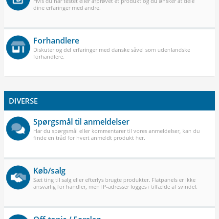
Hvis du har testet eller afprøvet et produkt og du ønsker at dele
dine erfaringer med andre.
Forhandlere
Diskuter og del erfaringer med danske såvel som udenlandske
forhandlere.
DIVERSE
Spørgsmål til anmeldelser
Har du spørgsmål eller kommentarer til vores anmeldelser, kan du
finde en tråd for hvert anmeldt produkt her.
Køb/salg
Sæt ting til salg eller efterlys brugte produkter. Flatpanels er ikke
ansvarlig for handler, men IP-adresser logges i tilfælde af svindel.