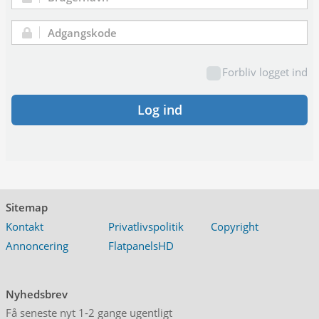
Brugernavn:
Adgangskode:
Forbliv logget ind
Log ind
Sitemap
Kontakt
Privatlivspolitik
Copyright
Annoncering
FlatpanelsHD
Nyhedsbrev
Få seneste nyt 1-2 gange ugentligt