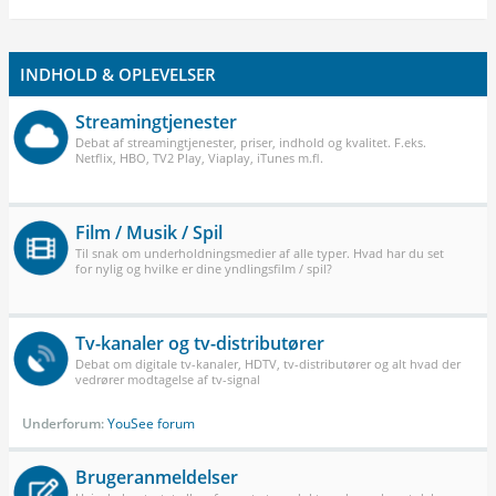
INDHOLD & OPLEVELSER
Streamingtjenester
Debat af streamingtjenester, priser, indhold og kvalitet. F.eks.
Netflix, HBO, TV2 Play, Viaplay, iTunes m.fl.
Film / Musik / Spil
Til snak om underholdningsmedier af alle typer. Hvad har du set
for nylig og hvilke er dine yndlingsfilm / spil?
Tv-kanaler og tv-distributører
Debat om digitale tv-kanaler, HDTV, tv-distributører og alt hvad der
vedrører modtagelse af tv-signal
Underforum:
YouSee forum
Brugeranmeldelser