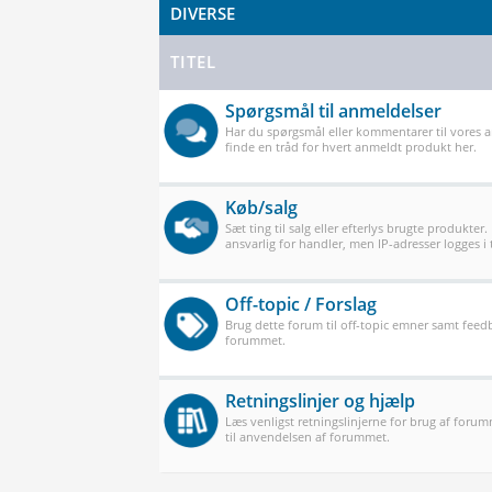
DIVERSE
TITEL
Spørgsmål til anmeldelser
Har du spørgsmål eller kommentarer til vores 
finde en tråd for hvert anmeldt produkt her.
Køb/salg
Sæt ting til salg eller efterlys brugte produkter.
ansvarlig for handler, men IP-adresser logges i t
Off-topic / Forslag
Brug dette forum til off-topic emner samt feedb
forummet.
Retningslinjer og hjælp
Læs venligst retningslinjerne for brug af forum
til anvendelsen af forummet.