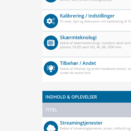
Kalibrering / Indstillinger
Til snak, tips og diskussion om kalibrering af 
Skærmteknologi
Debat af skærmeteknologi, nutidens såvel som
plasma, OLED samt HD, 4K, 8K, HDR mm.
Tilbehør / Andet
Debat af tilbehør og andre hardware-emner, so
under de andre fora
INDHOLD & OPLEVELSER
TITEL
Streamingtjenester
Debat af streamingtjenester, priser, indhold og k