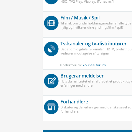
HBO, TV2 Play, Viaplay, iTunes m.fl.
Film / Musik / Spil
Til snak om underholdningsmedier af alle typer
nylig og hvilke er dine yndlingsfilm / spil?
Tv-kanaler og tv-distributører
Debat om digitale tv-kanaler, HDTV, tv-distribu
vedrører modtagelse af tv-signal
Underforum:
YouSee forum
Brugeranmeldelser
Hvis du har testet eller afprøvet et produkt og
erfaringer med andre.
Forhandlere
Diskuter og del erfaringer med danske såvel 
forhandlere.