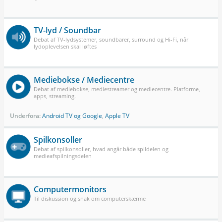
TV-lyd / Soundbar
Debat af TV-lydsystemer, soundbarer, surround og Hi-Fi, når
lydoplevelsen skal løftes
Mediebokse / Mediecentre
Debat af mediebokse, mediestreamer og mediecentre. Platforme,
apps, streaming.
Underfora:
Android TV og Google
,
Apple TV
Spilkonsoller
Debat af spilkonsoller, hvad angår både spildelen og
medieafspilningsdelen
Computermonitors
Til diskussion og snak om computerskærme