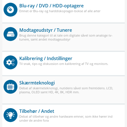
Blu-ray / DVD / HDD-optagere
Emnet er Blu-ray og harddiskoptager-bokse af alle arter
Modtageudstyr / Tunere
Brug denne kategori til at tale om digitale såvel som analoge tv-
tunere, samt andet modtageudstyr
Kalibrering / Indstillinger
Til snak, tips og diskussion om kalibrering af TV og monitors.
Skærmteknologi
Debat af skærmeteknologi, nutidens såvel som fremtidens. LCD,
plasma, OLED samt HD, 4K, 8K, HDR mm.
Tilbehør / Andet
Debat af tilbehør og andre hardware-emner, som ikke hører ind
under de andre fora