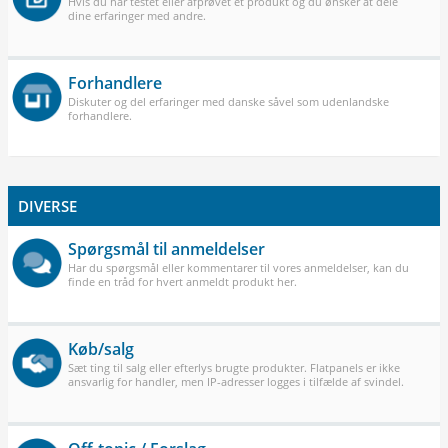
Hvis du har testet eller afprøvet et produkt og du ønsker at dele
dine erfaringer med andre.
Forhandlere
Diskuter og del erfaringer med danske såvel som udenlandske
forhandlere.
DIVERSE
Spørgsmål til anmeldelser
Har du spørgsmål eller kommentarer til vores anmeldelser, kan du
finde en tråd for hvert anmeldt produkt her.
Køb/salg
Sæt ting til salg eller efterlys brugte produkter. Flatpanels er ikke
ansvarlig for handler, men IP-adresser logges i tilfælde af svindel.