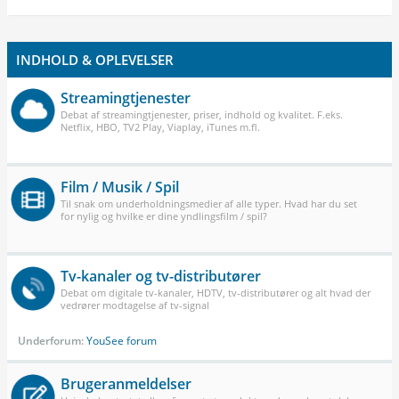
INDHOLD & OPLEVELSER
Streamingtjenester
Debat af streamingtjenester, priser, indhold og kvalitet. F.eks.
Netflix, HBO, TV2 Play, Viaplay, iTunes m.fl.
Film / Musik / Spil
Til snak om underholdningsmedier af alle typer. Hvad har du set
for nylig og hvilke er dine yndlingsfilm / spil?
Tv-kanaler og tv-distributører
Debat om digitale tv-kanaler, HDTV, tv-distributører og alt hvad der
vedrører modtagelse af tv-signal
Underforum:
YouSee forum
Brugeranmeldelser