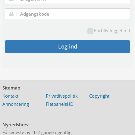
Brugernavn:
Adgangskode:
Forbliv logget ind
Log ind
Sitemap
Kontakt
Privatlivspolitik
Copyright
Annoncering
FlatpanelsHD
Nyhedsbrev
Få seneste nyt 1-2 gange ugentligt