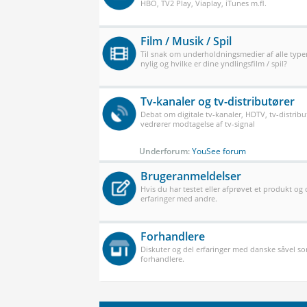
HBO, TV2 Play, Viaplay, iTunes m.fl.
Film / Musik / Spil
Til snak om underholdningsmedier af alle typer
nylig og hvilke er dine yndlingsfilm / spil?
Tv-kanaler og tv-distributører
Debat om digitale tv-kanaler, HDTV, tv-distribu
vedrører modtagelse af tv-signal
Underforum:
YouSee forum
Brugeranmeldelser
Hvis du har testet eller afprøvet et produkt og
erfaringer med andre.
Forhandlere
Diskuter og del erfaringer med danske såvel 
forhandlere.