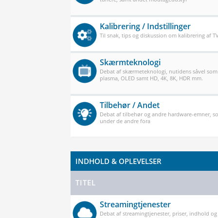
Kalibrering / Indstillinger
Til snak, tips og diskussion om kalibrering af 
Skærmteknologi
Debat af skærmeteknologi, nutidens såvel som
plasma, OLED samt HD, 4K, 8K, HDR mm.
Tilbehør / Andet
Debat af tilbehør og andre hardware-emner, so
under de andre fora
INDHOLD & OPLEVELSER
TITEL
Streamingtjenester
Debat af streamingtjenester, priser, indhold og k