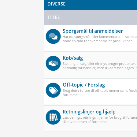
DIVERSE
TITEL
Spørgsmål til anmeldelser
Har du spørgsmål eller kommentarer til vores 
finde en tråd for hvert anmeldt produkt her.
Køb/salg
Sæt ting til salg eller efterlys brugte produkter.
ansvarlig for handler, men IP-adresser logges i t
Off-topic / Forslag
Brug dette forum til off-topic emner samt feedb
forummet.
Retningslinjer og hjælp
Læs venligst retningslinjerne for brug af forum
til anvendelsen af forummet.