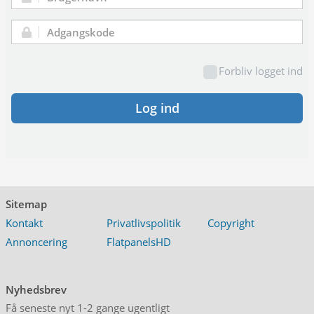
Brugernavn:
Adgangskode:
Forbliv logget ind
Log ind
Sitemap
Kontakt
Privatlivspolitik
Copyright
Annoncering
FlatpanelsHD
Nyhedsbrev
Få seneste nyt 1-2 gange ugentligt