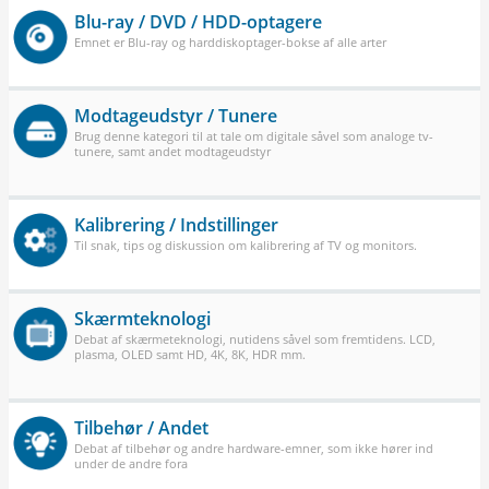
Blu-ray / DVD / HDD-optagere
Emnet er Blu-ray og harddiskoptager-bokse af alle arter
Modtageudstyr / Tunere
Brug denne kategori til at tale om digitale såvel som analoge tv-
tunere, samt andet modtageudstyr
Kalibrering / Indstillinger
Til snak, tips og diskussion om kalibrering af TV og monitors.
Skærmteknologi
Debat af skærmeteknologi, nutidens såvel som fremtidens. LCD,
plasma, OLED samt HD, 4K, 8K, HDR mm.
Tilbehør / Andet
Debat af tilbehør og andre hardware-emner, som ikke hører ind
under de andre fora