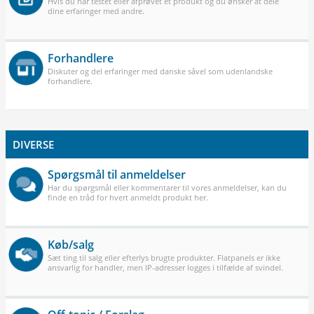
Hvis du har testet eller afprøvet et produkt og du ønsker at dele
dine erfaringer med andre.
Forhandlere
Diskuter og del erfaringer med danske såvel som udenlandske
forhandlere.
DIVERSE
Spørgsmål til anmeldelser
Har du spørgsmål eller kommentarer til vores anmeldelser, kan du
finde en tråd for hvert anmeldt produkt her.
Køb/salg
Sæt ting til salg eller efterlys brugte produkter. Flatpanels er ikke
ansvarlig for handler, men IP-adresser logges i tilfælde af svindel.