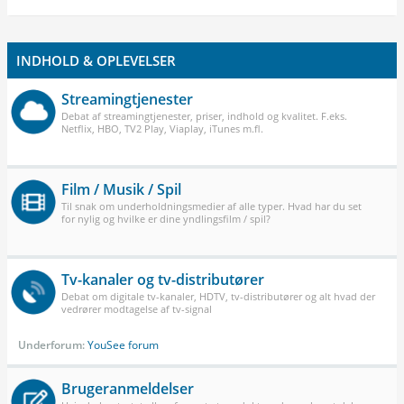
INDHOLD & OPLEVELSER
Streamingtjenester
Debat af streamingtjenester, priser, indhold og kvalitet. F.eks.
Netflix, HBO, TV2 Play, Viaplay, iTunes m.fl.
Film / Musik / Spil
Til snak om underholdningsmedier af alle typer. Hvad har du set
for nylig og hvilke er dine yndlingsfilm / spil?
Tv-kanaler og tv-distributører
Debat om digitale tv-kanaler, HDTV, tv-distributører og alt hvad der
vedrører modtagelse af tv-signal
Underforum:
YouSee forum
Brugeranmeldelser