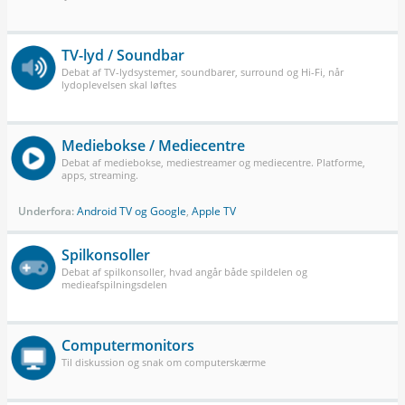
TV-lyd / Soundbar
Debat af TV-lydsystemer, soundbarer, surround og Hi-Fi, når
lydoplevelsen skal løftes
Mediebokse / Mediecentre
Debat af mediebokse, mediestreamer og mediecentre. Platforme,
apps, streaming.
Underfora:
Android TV og Google
,
Apple TV
Spilkonsoller
Debat af spilkonsoller, hvad angår både spildelen og
medieafspilningsdelen
Computermonitors
Til diskussion og snak om computerskærme