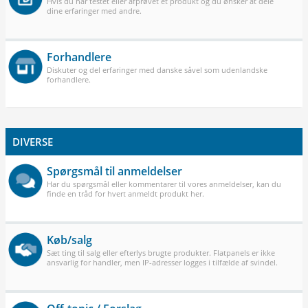
Hvis du har testet eller afprøvet et produkt og du ønsker at dele
dine erfaringer med andre.
Forhandlere
Diskuter og del erfaringer med danske såvel som udenlandske
forhandlere.
DIVERSE
Spørgsmål til anmeldelser
Har du spørgsmål eller kommentarer til vores anmeldelser, kan du
finde en tråd for hvert anmeldt produkt her.
Køb/salg
Sæt ting til salg eller efterlys brugte produkter. Flatpanels er ikke
ansvarlig for handler, men IP-adresser logges i tilfælde af svindel.