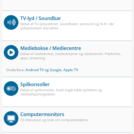
TV-lyd / Soundbar
Debat af TV-lydsystemer, soundbarer, surround og Hi-Fi, når
lydoplevelsen skal løftes
Mediebokse / Mediecentre
Debat af mediebokse, mediestreamer og mediecentre. Platforme,
apps, streaming.
Underfora:
Android TV og Google
,
Apple TV
Spilkonsoller
Debat af spilkonsoller, hvad angår både spildelen og
medieafspilningsdelen
Computermonitors
Til diskussion og snak om computerskærme