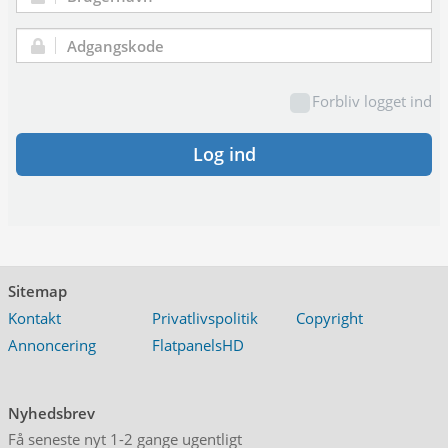
Brugernavn:
Adgangskode:
Forbliv logget ind
Log ind
Sitemap
Kontakt
Privatlivspolitik
Copyright
Annoncering
FlatpanelsHD
Nyhedsbrev
Få seneste nyt 1-2 gange ugentligt