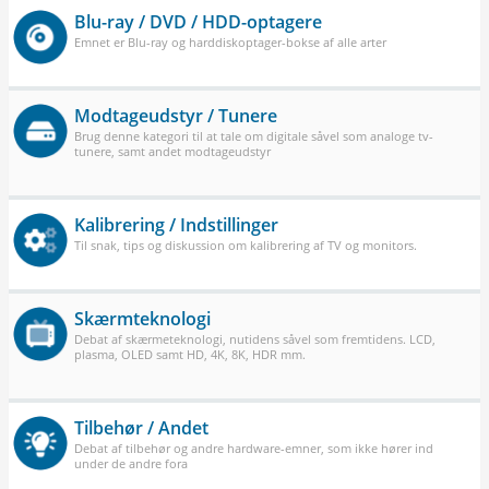
Blu-ray / DVD / HDD-optagere
Emnet er Blu-ray og harddiskoptager-bokse af alle arter
Modtageudstyr / Tunere
Brug denne kategori til at tale om digitale såvel som analoge tv-
tunere, samt andet modtageudstyr
Kalibrering / Indstillinger
Til snak, tips og diskussion om kalibrering af TV og monitors.
Skærmteknologi
Debat af skærmeteknologi, nutidens såvel som fremtidens. LCD,
plasma, OLED samt HD, 4K, 8K, HDR mm.
Tilbehør / Andet
Debat af tilbehør og andre hardware-emner, som ikke hører ind
under de andre fora