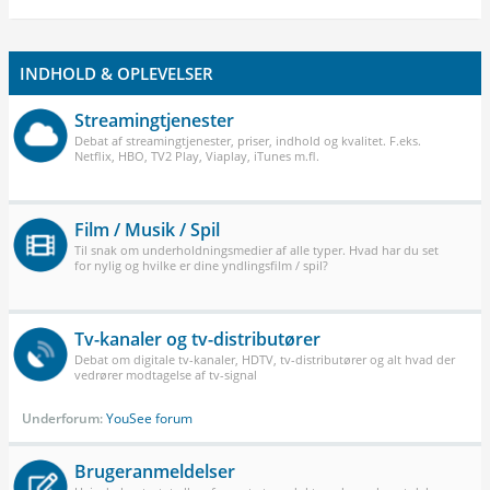
INDHOLD & OPLEVELSER
Streamingtjenester
Debat af streamingtjenester, priser, indhold og kvalitet. F.eks.
Netflix, HBO, TV2 Play, Viaplay, iTunes m.fl.
Film / Musik / Spil
Til snak om underholdningsmedier af alle typer. Hvad har du set
for nylig og hvilke er dine yndlingsfilm / spil?
Tv-kanaler og tv-distributører
Debat om digitale tv-kanaler, HDTV, tv-distributører og alt hvad der
vedrører modtagelse af tv-signal
Underforum:
YouSee forum
Brugeranmeldelser