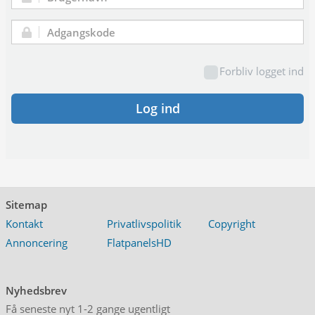
Brugernavn:
Adgangskode:
Forbliv logget ind
Log ind
Sitemap
Kontakt
Privatlivspolitik
Copyright
Annoncering
FlatpanelsHD
Nyhedsbrev
Få seneste nyt 1-2 gange ugentligt