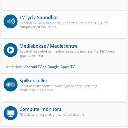
TV-lyd / Soundbar
Debat af TV-lydsystemer, soundbarer, surround og Hi-Fi, når
lydoplevelsen skal løftes
Mediebokse / Mediecentre
Debat af mediebokse, mediestreamer og mediecentre. Platforme,
apps, streaming.
Underfora:
Android TV og Google
,
Apple TV
Spilkonsoller
Debat af spilkonsoller, hvad angår både spildelen og
medieafspilningsdelen
Computermonitors
Til diskussion og snak om computerskærme