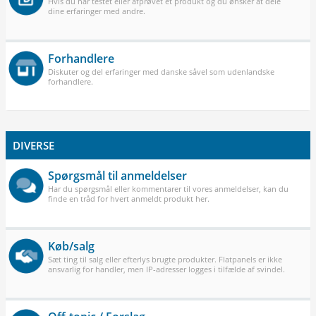
Hvis du har testet eller afprøvet et produkt og du ønsker at dele
dine erfaringer med andre.
Forhandlere
Diskuter og del erfaringer med danske såvel som udenlandske
forhandlere.
DIVERSE
Spørgsmål til anmeldelser
Har du spørgsmål eller kommentarer til vores anmeldelser, kan du
finde en tråd for hvert anmeldt produkt her.
Køb/salg
Sæt ting til salg eller efterlys brugte produkter. Flatpanels er ikke
ansvarlig for handler, men IP-adresser logges i tilfælde af svindel.