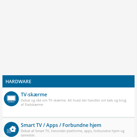
HARDWARE
TV-skærme
Debat og råd om TV-skærme. Alt hvad der handler om køb og brug
af fladskærme
Smart TV / Apps / Forbundne hjem
Debat af Smart TV, herunder platforme, apps, forbundne hjem og
tjenester.