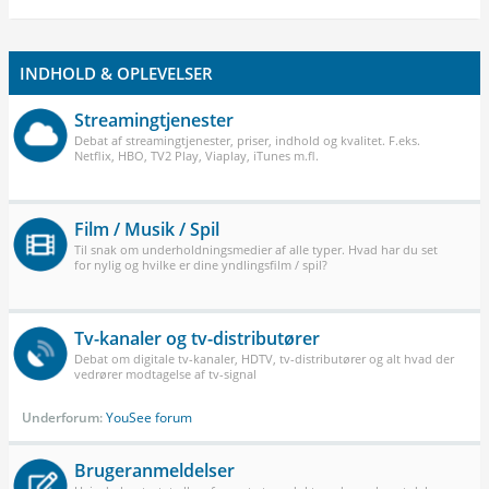
INDHOLD & OPLEVELSER
Streamingtjenester
Debat af streamingtjenester, priser, indhold og kvalitet. F.eks.
Netflix, HBO, TV2 Play, Viaplay, iTunes m.fl.
Film / Musik / Spil
Til snak om underholdningsmedier af alle typer. Hvad har du set
for nylig og hvilke er dine yndlingsfilm / spil?
Tv-kanaler og tv-distributører
Debat om digitale tv-kanaler, HDTV, tv-distributører og alt hvad der
vedrører modtagelse af tv-signal
Underforum:
YouSee forum
Brugeranmeldelser