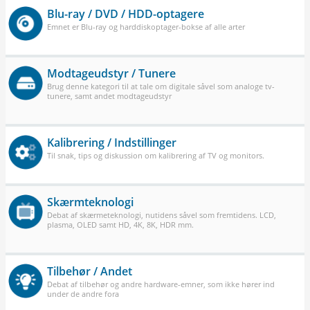
Blu-ray / DVD / HDD-optagere
Emnet er Blu-ray og harddiskoptager-bokse af alle arter
Modtageudstyr / Tunere
Brug denne kategori til at tale om digitale såvel som analoge tv-
tunere, samt andet modtageudstyr
Kalibrering / Indstillinger
Til snak, tips og diskussion om kalibrering af TV og monitors.
Skærmteknologi
Debat af skærmeteknologi, nutidens såvel som fremtidens. LCD,
plasma, OLED samt HD, 4K, 8K, HDR mm.
Tilbehør / Andet
Debat af tilbehør og andre hardware-emner, som ikke hører ind
under de andre fora