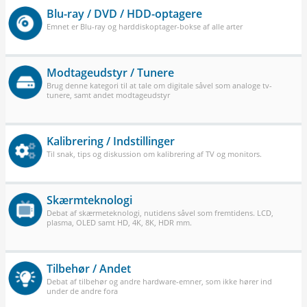
Blu-ray / DVD / HDD-optagere
Emnet er Blu-ray og harddiskoptager-bokse af alle arter
Modtageudstyr / Tunere
Brug denne kategori til at tale om digitale såvel som analoge tv-
tunere, samt andet modtageudstyr
Kalibrering / Indstillinger
Til snak, tips og diskussion om kalibrering af TV og monitors.
Skærmteknologi
Debat af skærmeteknologi, nutidens såvel som fremtidens. LCD,
plasma, OLED samt HD, 4K, 8K, HDR mm.
Tilbehør / Andet
Debat af tilbehør og andre hardware-emner, som ikke hører ind
under de andre fora