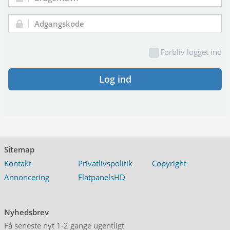
Brugernavn:
Adgangskode:
Forbliv logget ind
Log ind
Sitemap
Kontakt
Privatlivspolitik
Copyright
Annoncering
FlatpanelsHD
Nyhedsbrev
Få seneste nyt 1-2 gange ugentligt