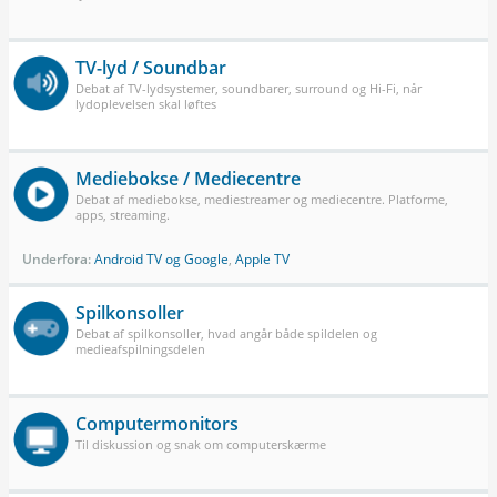
TV-lyd / Soundbar
Debat af TV-lydsystemer, soundbarer, surround og Hi-Fi, når
lydoplevelsen skal løftes
Mediebokse / Mediecentre
Debat af mediebokse, mediestreamer og mediecentre. Platforme,
apps, streaming.
Underfora:
Android TV og Google
,
Apple TV
Spilkonsoller
Debat af spilkonsoller, hvad angår både spildelen og
medieafspilningsdelen
Computermonitors
Til diskussion og snak om computerskærme