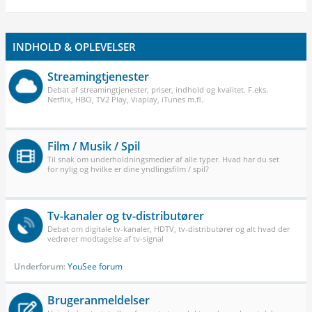
INDHOLD & OPLEVELSER
Streamingtjenester
Debat af streamingtjenester, priser, indhold og kvalitet. F.eks.
Netflix, HBO, TV2 Play, Viaplay, iTunes m.fl.
Film / Musik / Spil
Til snak om underholdningsmedier af alle typer. Hvad har du set
for nylig og hvilke er dine yndlingsfilm / spil?
Tv-kanaler og tv-distributører
Debat om digitale tv-kanaler, HDTV, tv-distributører og alt hvad der
vedrører modtagelse af tv-signal
Underforum:
YouSee forum
Brugeranmeldelser