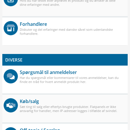
Hvis du har testet eller afprøvet et produkt og du ønsker at dele
dine erfaringer med andre.
Forhandlere
Diskuter og del erfaringer med danske såvel som udenlandske
forhandlere.
DIVERSE
Spørgsmål til anmeldelser
Har du spørgsmål eller kommentarer til vores anmeldelser, kan du
finde en tråd for hvert anmeldt produkt her.
Køb/salg
Sæt ting til salg eller efterlys brugte produkter. Flatpanels er ikke
ansvarlig for handler, men IP-adresser logges i tilfælde af svindel.