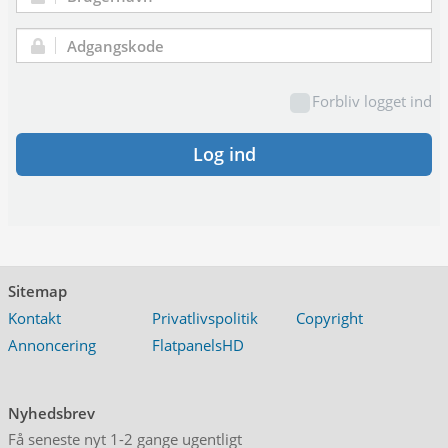
Brugernavn:
Adgangskode:
Forbliv logget ind
Log ind
Sitemap
Kontakt
Privatlivspolitik
Copyright
Annoncering
FlatpanelsHD
Nyhedsbrev
Få seneste nyt 1-2 gange ugentligt