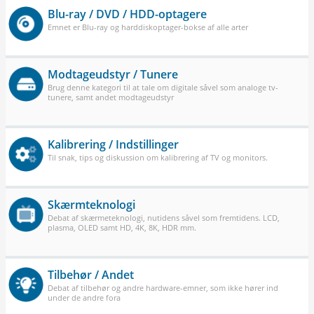
Blu-ray / DVD / HDD-optagere
Emnet er Blu-ray og harddiskoptager-bokse af alle arter
Modtageudstyr / Tunere
Brug denne kategori til at tale om digitale såvel som analoge tv-
tunere, samt andet modtageudstyr
Kalibrering / Indstillinger
Til snak, tips og diskussion om kalibrering af TV og monitors.
Skærmteknologi
Debat af skærmeteknologi, nutidens såvel som fremtidens. LCD,
plasma, OLED samt HD, 4K, 8K, HDR mm.
Tilbehør / Andet
Debat af tilbehør og andre hardware-emner, som ikke hører ind
under de andre fora