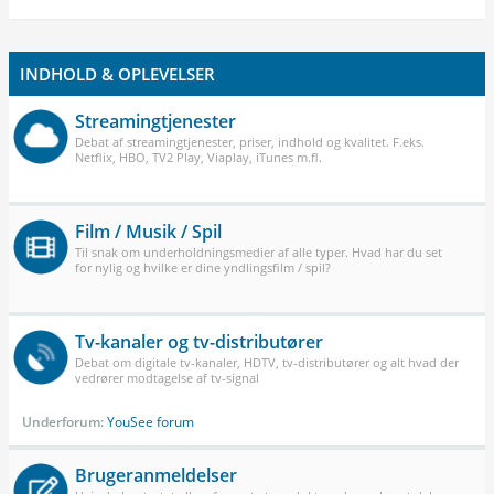
INDHOLD & OPLEVELSER
Streamingtjenester
Debat af streamingtjenester, priser, indhold og kvalitet. F.eks.
Netflix, HBO, TV2 Play, Viaplay, iTunes m.fl.
Film / Musik / Spil
Til snak om underholdningsmedier af alle typer. Hvad har du set
for nylig og hvilke er dine yndlingsfilm / spil?
Tv-kanaler og tv-distributører
Debat om digitale tv-kanaler, HDTV, tv-distributører og alt hvad der
vedrører modtagelse af tv-signal
Underforum:
YouSee forum
Brugeranmeldelser