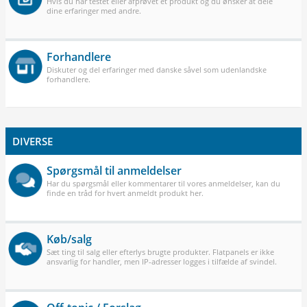
Hvis du har testet eller afprøvet et produkt og du ønsker at dele
dine erfaringer med andre.
Forhandlere
Diskuter og del erfaringer med danske såvel som udenlandske
forhandlere.
DIVERSE
Spørgsmål til anmeldelser
Har du spørgsmål eller kommentarer til vores anmeldelser, kan du
finde en tråd for hvert anmeldt produkt her.
Køb/salg
Sæt ting til salg eller efterlys brugte produkter. Flatpanels er ikke
ansvarlig for handler, men IP-adresser logges i tilfælde af svindel.