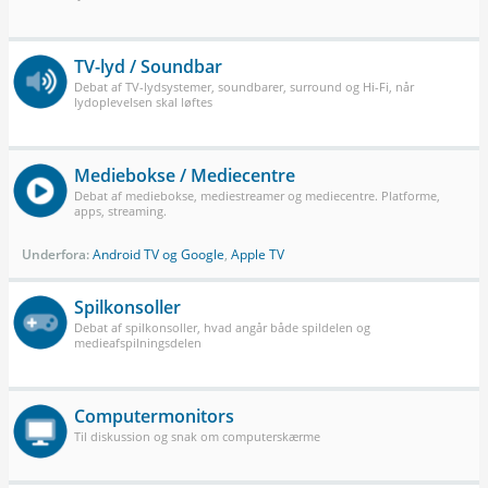
TV-lyd / Soundbar
Debat af TV-lydsystemer, soundbarer, surround og Hi-Fi, når
lydoplevelsen skal løftes
Mediebokse / Mediecentre
Debat af mediebokse, mediestreamer og mediecentre. Platforme,
apps, streaming.
Underfora:
Android TV og Google
,
Apple TV
Spilkonsoller
Debat af spilkonsoller, hvad angår både spildelen og
medieafspilningsdelen
Computermonitors
Til diskussion og snak om computerskærme