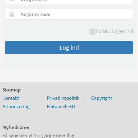
Brugernavn:
Adgangskode:
Forbliv logget ind
Log ind
Sitemap
Kontakt
Privatlivspolitik
Copyright
Annoncering
FlatpanelsHD
Nyhedsbrev
Få seneste nyt 1-2 gange ugentligt