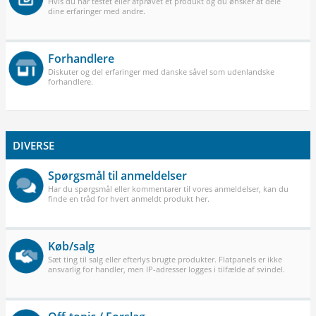
Hvis du har testet eller afprøvet et produkt og du ønsker at dele
dine erfaringer med andre.
Forhandlere
Diskuter og del erfaringer med danske såvel som udenlandske
forhandlere.
DIVERSE
Spørgsmål til anmeldelser
Har du spørgsmål eller kommentarer til vores anmeldelser, kan du
finde en tråd for hvert anmeldt produkt her.
Køb/salg
Sæt ting til salg eller efterlys brugte produkter. Flatpanels er ikke
ansvarlig for handler, men IP-adresser logges i tilfælde af svindel.