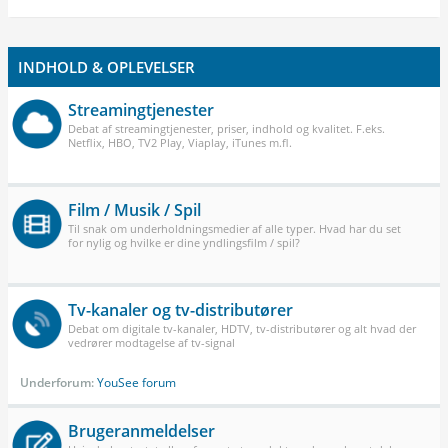
INDHOLD & OPLEVELSER
Streamingtjenester
Debat af streamingtjenester, priser, indhold og kvalitet. F.eks.
Netflix, HBO, TV2 Play, Viaplay, iTunes m.fl.
Film / Musik / Spil
Til snak om underholdningsmedier af alle typer. Hvad har du set
for nylig og hvilke er dine yndlingsfilm / spil?
Tv-kanaler og tv-distributører
Debat om digitale tv-kanaler, HDTV, tv-distributører og alt hvad der
vedrører modtagelse af tv-signal
Underforum:
YouSee forum
Brugeranmeldelser