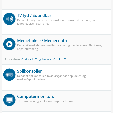
TV-lyd / Soundbar
Debat af TV-lydsystemer, soundbarer, surround og Hi-Fi, når
lydoplevelsen skal løftes
Mediebokse / Mediecentre
Debat af mediebokse, mediestreamer og mediecentre. Platforme,
apps, streaming.
Underfora:
Android TV og Google
,
Apple TV
Spilkonsoller
Debat af spilkonsoller, hvad angår både spildelen og
medieafspilningsdelen
Computermonitors
Til diskussion og snak om computerskærme