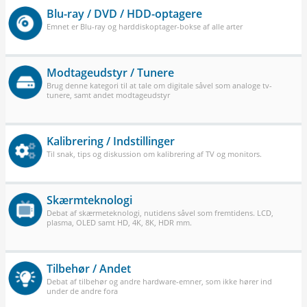
Blu-ray / DVD / HDD-optagere
Emnet er Blu-ray og harddiskoptager-bokse af alle arter
Modtageudstyr / Tunere
Brug denne kategori til at tale om digitale såvel som analoge tv-
tunere, samt andet modtageudstyr
Kalibrering / Indstillinger
Til snak, tips og diskussion om kalibrering af TV og monitors.
Skærmteknologi
Debat af skærmeteknologi, nutidens såvel som fremtidens. LCD,
plasma, OLED samt HD, 4K, 8K, HDR mm.
Tilbehør / Andet
Debat af tilbehør og andre hardware-emner, som ikke hører ind
under de andre fora