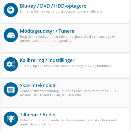
Blu-ray / DVD / HDD-optagere
Emnet er Blu-ray og harddiskoptager-bokse af alle arter
Modtageudstyr / Tunere
Brug denne kategori til at tale om digitale såvel som analoge tv-
tunere, samt andet modtageudstyr
Kalibrering / Indstillinger
Til snak, tips og diskussion om kalibrering af TV og monitors.
Skærmteknologi
Debat af skærmeteknologi, nutidens såvel som fremtidens. LCD,
plasma, OLED samt HD, 4K, 8K, HDR mm.
Tilbehør / Andet
Debat af tilbehør og andre hardware-emner, som ikke hører ind
under de andre fora