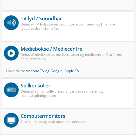
TV-lyd / Soundbar
Debat af TV-lydsystemer, soundbarer, surround og Hi-Fi, når
lydoplevelsen skal løftes
Mediebokse / Mediecentre
Debat af mediebokse, mediestreamer og mediecentre. Platforme,
apps, streaming.
Underfora:
Android TV og Google
,
Apple TV
Spilkonsoller
Debat af spilkonsoller, hvad angår både spildelen og
medieafspilningsdelen
Computermonitors
Til diskussion og snak om computerskærme