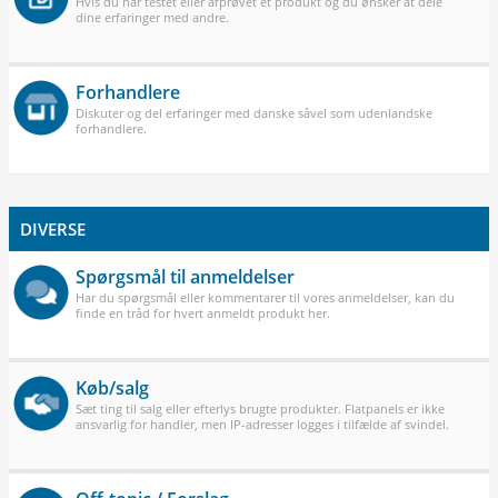
Hvis du har testet eller afprøvet et produkt og du ønsker at dele
dine erfaringer med andre.
Forhandlere
Diskuter og del erfaringer med danske såvel som udenlandske
forhandlere.
DIVERSE
Spørgsmål til anmeldelser
Har du spørgsmål eller kommentarer til vores anmeldelser, kan du
finde en tråd for hvert anmeldt produkt her.
Køb/salg
Sæt ting til salg eller efterlys brugte produkter. Flatpanels er ikke
ansvarlig for handler, men IP-adresser logges i tilfælde af svindel.