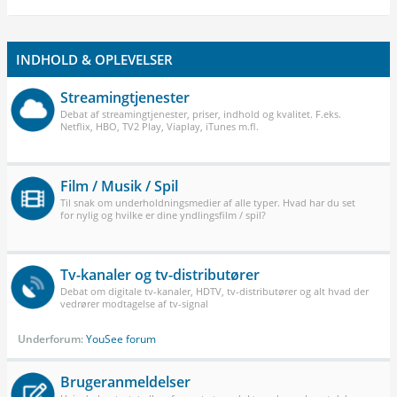
INDHOLD & OPLEVELSER
Streamingtjenester
Debat af streamingtjenester, priser, indhold og kvalitet. F.eks.
Netflix, HBO, TV2 Play, Viaplay, iTunes m.fl.
Film / Musik / Spil
Til snak om underholdningsmedier af alle typer. Hvad har du set
for nylig og hvilke er dine yndlingsfilm / spil?
Tv-kanaler og tv-distributører
Debat om digitale tv-kanaler, HDTV, tv-distributører og alt hvad der
vedrører modtagelse af tv-signal
Underforum:
YouSee forum
Brugeranmeldelser