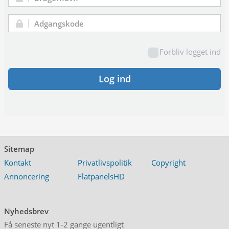
Brugernavn:
Adgangskode:
Forbliv logget ind
Log ind
Sitemap
Kontakt
Privatlivspolitik
Copyright
Annoncering
FlatpanelsHD
Nyhedsbrev
Få seneste nyt 1-2 gange ugentligt