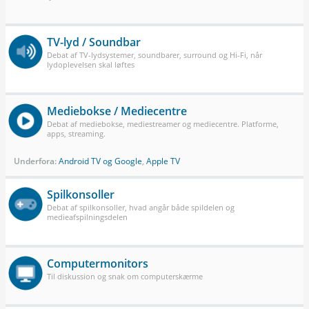
TV-lyd / Soundbar
Debat af TV-lydsystemer, soundbarer, surround og Hi-Fi, når
lydoplevelsen skal løftes
Mediebokse / Mediecentre
Debat af mediebokse, mediestreamer og mediecentre. Platforme,
apps, streaming.
Underfora:
Android TV og Google
,
Apple TV
Spilkonsoller
Debat af spilkonsoller, hvad angår både spildelen og
medieafspilningsdelen
Computermonitors
Til diskussion og snak om computerskærme