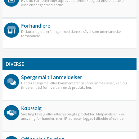
Hvis du har testet eller afprøvet et produkt og du ønsker at dele
dine erfaringer med andre.
Forhandlere
Diskuter og del erfaringer med danske såvel som udenlandske
forhandlere.
DIVERSE
Spørgsmål til anmeldelser
Har du spørgsmål eller kommentarer til vores anmeldelser, kan du
finde en tråd for hvert anmeldt produkt her.
Køb/salg
Sæt ting til salg eller efterlys brugte produkter. Flatpanels er ikke
ansvarlig for handler, men IP-adresser logges i tilfælde af svindel.