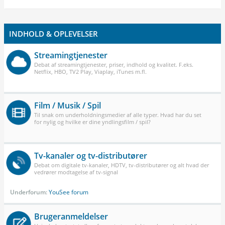
INDHOLD & OPLEVELSER
Streamingtjenester
Debat af streamingtjenester, priser, indhold og kvalitet. F.eks.
Netflix, HBO, TV2 Play, Viaplay, iTunes m.fl.
Film / Musik / Spil
Til snak om underholdningsmedier af alle typer. Hvad har du set
for nylig og hvilke er dine yndlingsfilm / spil?
Tv-kanaler og tv-distributører
Debat om digitale tv-kanaler, HDTV, tv-distributører og alt hvad der
vedrører modtagelse af tv-signal
Underforum:
YouSee forum
Brugeranmeldelser