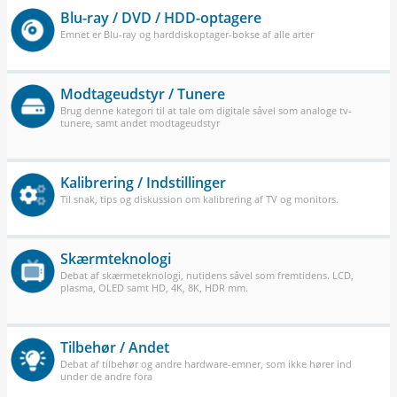
Blu-ray / DVD / HDD-optagere
Emnet er Blu-ray og harddiskoptager-bokse af alle arter
Modtageudstyr / Tunere
Brug denne kategori til at tale om digitale såvel som analoge tv-
tunere, samt andet modtageudstyr
Kalibrering / Indstillinger
Til snak, tips og diskussion om kalibrering af TV og monitors.
Skærmteknologi
Debat af skærmeteknologi, nutidens såvel som fremtidens. LCD,
plasma, OLED samt HD, 4K, 8K, HDR mm.
Tilbehør / Andet
Debat af tilbehør og andre hardware-emner, som ikke hører ind
under de andre fora