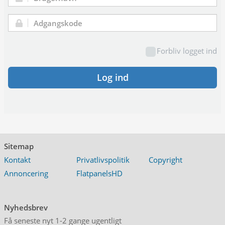
Brugernavn:
Adgangskode:
Forbliv logget ind
Log ind
Sitemap
Kontakt
Privatlivspolitik
Copyright
Annoncering
FlatpanelsHD
Nyhedsbrev
Få seneste nyt 1-2 gange ugentligt