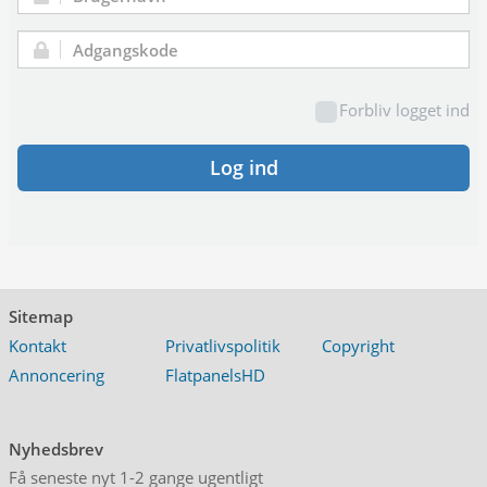
Brugernavn:
Adgangskode:
Forbliv logget ind
Log ind
Sitemap
Kontakt
Privatlivspolitik
Copyright
Annoncering
FlatpanelsHD
Nyhedsbrev
Få seneste nyt 1-2 gange ugentligt