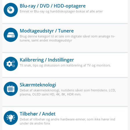
Blu-ray / DVD / HDD-optagere
Emnet er Blu-ray og harddiskoptager-bokse af alle arter
Modtageudstyr / Tunere
Brug denne kategori til at tale om digitale såvel som analoge tv-
tunere, samt andet modtageudstyr
Kalibrering / Indstillinger
Til snak, tips og diskussion om kalibrering af TV og monitors.
Skærmteknologi
Debat af skærmeteknologi, nutidens såvel som fremtidens. LCD,
plasma, OLED samt HD, 4K, 8K, HDR mm.
Tilbehør / Andet
Debat af tilbehør og andre hardware-emner, som ikke hører ind
under de andre fora