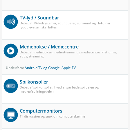
TV-lyd / Soundbar
Debat af TV-lydsystemer, soundbarer, surround og Hi-Fi, når
lydoplevelsen skal løftes
Mediebokse / Mediecentre
Debat af mediebokse, mediestreamer og mediecentre. Platforme,
apps, streaming.
Underfora:
Android TV og Google
,
Apple TV
Spilkonsoller
Debat af spilkonsoller, hvad angår både spildelen og
medieafspilningsdelen
Computermonitors
Til diskussion og snak om computerskærme