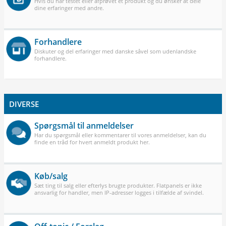
Hvis du har testet eller afprøvet et produkt og du ønsker at dele
dine erfaringer med andre.
Forhandlere
Diskuter og del erfaringer med danske såvel som udenlandske
forhandlere.
DIVERSE
Spørgsmål til anmeldelser
Har du spørgsmål eller kommentarer til vores anmeldelser, kan du
finde en tråd for hvert anmeldt produkt her.
Køb/salg
Sæt ting til salg eller efterlys brugte produkter. Flatpanels er ikke
ansvarlig for handler, men IP-adresser logges i tilfælde af svindel.