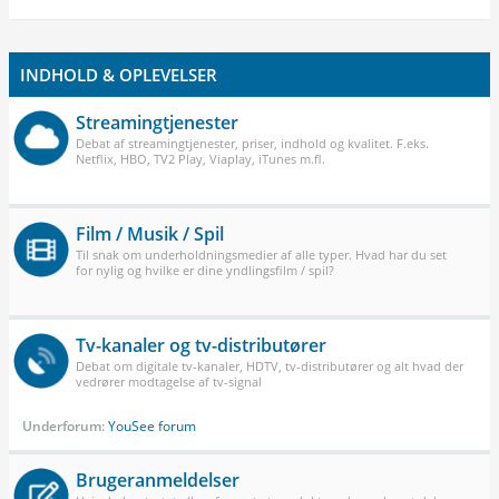
INDHOLD & OPLEVELSER
Streamingtjenester
Debat af streamingtjenester, priser, indhold og kvalitet. F.eks.
Netflix, HBO, TV2 Play, Viaplay, iTunes m.fl.
Film / Musik / Spil
Til snak om underholdningsmedier af alle typer. Hvad har du set
for nylig og hvilke er dine yndlingsfilm / spil?
Tv-kanaler og tv-distributører
Debat om digitale tv-kanaler, HDTV, tv-distributører og alt hvad der
vedrører modtagelse af tv-signal
Underforum:
YouSee forum
Brugeranmeldelser