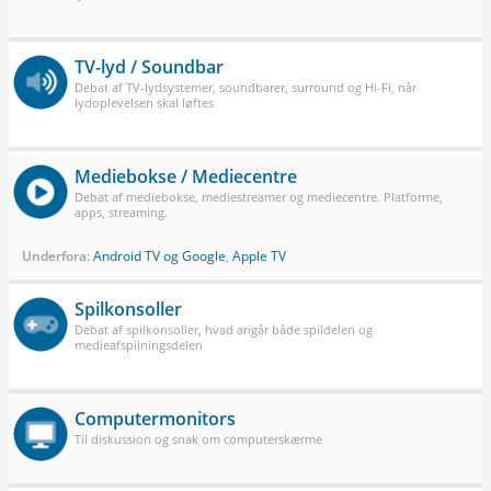
TV-lyd / Soundbar
Debat af TV-lydsystemer, soundbarer, surround og Hi-Fi, når
lydoplevelsen skal løftes
Mediebokse / Mediecentre
Debat af mediebokse, mediestreamer og mediecentre. Platforme,
apps, streaming.
Underfora:
Android TV og Google
,
Apple TV
Spilkonsoller
Debat af spilkonsoller, hvad angår både spildelen og
medieafspilningsdelen
Computermonitors
Til diskussion og snak om computerskærme