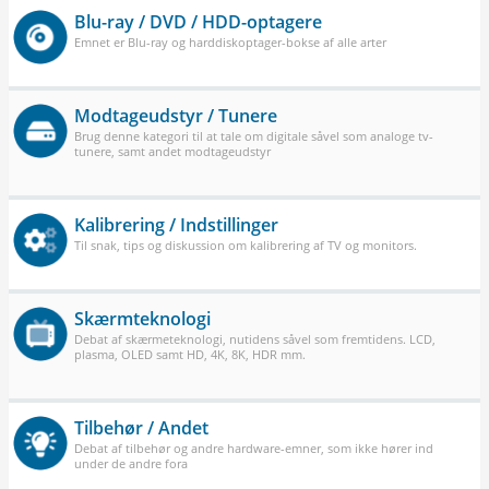
Blu-ray / DVD / HDD-optagere
Emnet er Blu-ray og harddiskoptager-bokse af alle arter
Modtageudstyr / Tunere
Brug denne kategori til at tale om digitale såvel som analoge tv-
tunere, samt andet modtageudstyr
Kalibrering / Indstillinger
Til snak, tips og diskussion om kalibrering af TV og monitors.
Skærmteknologi
Debat af skærmeteknologi, nutidens såvel som fremtidens. LCD,
plasma, OLED samt HD, 4K, 8K, HDR mm.
Tilbehør / Andet
Debat af tilbehør og andre hardware-emner, som ikke hører ind
under de andre fora