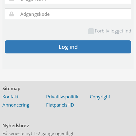
Brugernavn:
Adgangskode:
Forbliv logget ind
Log ind
Sitemap
Kontakt
Privatlivspolitik
Copyright
Annoncering
FlatpanelsHD
Nyhedsbrev
Få seneste nyt 1-2 gange ugentligt