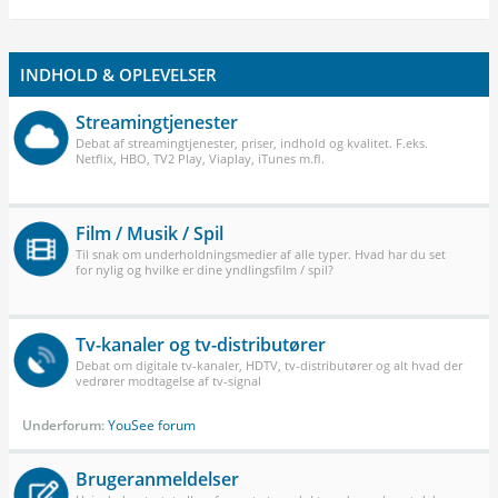
INDHOLD & OPLEVELSER
Streamingtjenester
Debat af streamingtjenester, priser, indhold og kvalitet. F.eks.
Netflix, HBO, TV2 Play, Viaplay, iTunes m.fl.
Film / Musik / Spil
Til snak om underholdningsmedier af alle typer. Hvad har du set
for nylig og hvilke er dine yndlingsfilm / spil?
Tv-kanaler og tv-distributører
Debat om digitale tv-kanaler, HDTV, tv-distributører og alt hvad der
vedrører modtagelse af tv-signal
Underforum:
YouSee forum
Brugeranmeldelser