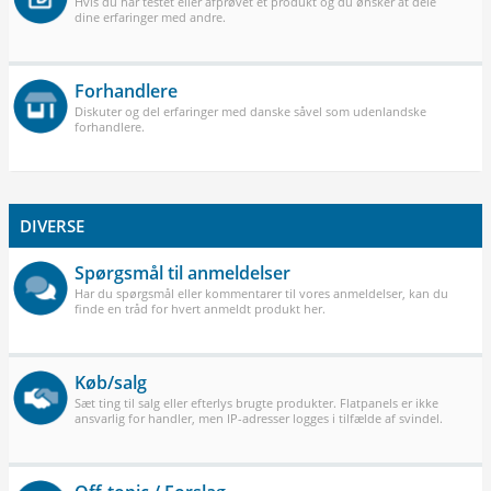
Hvis du har testet eller afprøvet et produkt og du ønsker at dele
dine erfaringer med andre.
Forhandlere
Diskuter og del erfaringer med danske såvel som udenlandske
forhandlere.
DIVERSE
Spørgsmål til anmeldelser
Har du spørgsmål eller kommentarer til vores anmeldelser, kan du
finde en tråd for hvert anmeldt produkt her.
Køb/salg
Sæt ting til salg eller efterlys brugte produkter. Flatpanels er ikke
ansvarlig for handler, men IP-adresser logges i tilfælde af svindel.