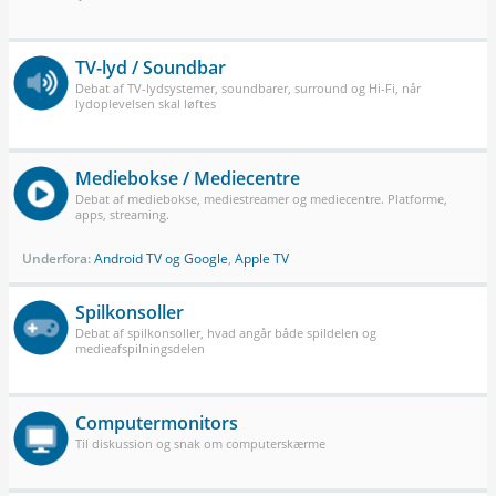
TV-lyd / Soundbar
Debat af TV-lydsystemer, soundbarer, surround og Hi-Fi, når
lydoplevelsen skal løftes
Mediebokse / Mediecentre
Debat af mediebokse, mediestreamer og mediecentre. Platforme,
apps, streaming.
Underfora:
Android TV og Google
,
Apple TV
Spilkonsoller
Debat af spilkonsoller, hvad angår både spildelen og
medieafspilningsdelen
Computermonitors
Til diskussion og snak om computerskærme