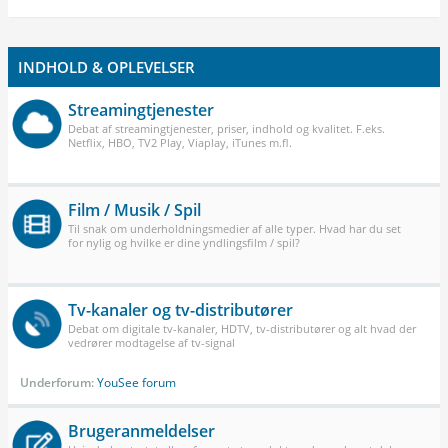
INDHOLD & OPLEVELSER
Streamingtjenester
Debat af streamingtjenester, priser, indhold og kvalitet. F.eks.
Netflix, HBO, TV2 Play, Viaplay, iTunes m.fl.
Film / Musik / Spil
Til snak om underholdningsmedier af alle typer. Hvad har du set
for nylig og hvilke er dine yndlingsfilm / spil?
Tv-kanaler og tv-distributører
Debat om digitale tv-kanaler, HDTV, tv-distributører og alt hvad der
vedrører modtagelse af tv-signal
Underforum:
YouSee forum
Brugeranmeldelser