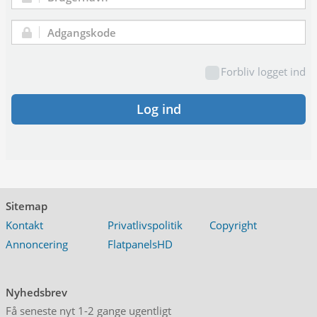
Brugernavn:
Adgangskode:
Forbliv logget ind
Log ind
Sitemap
Kontakt
Privatlivspolitik
Copyright
Annoncering
FlatpanelsHD
Nyhedsbrev
Få seneste nyt 1-2 gange ugentligt