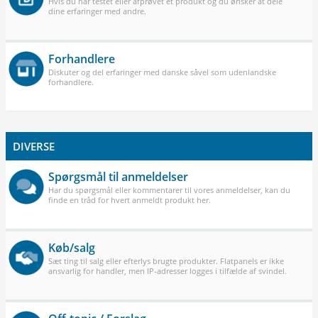
Hvis du har testet eller afprøvet et produkt og du ønsker at dele
dine erfaringer med andre.
Forhandlere
Diskuter og del erfaringer med danske såvel som udenlandske
forhandlere.
DIVERSE
Spørgsmål til anmeldelser
Har du spørgsmål eller kommentarer til vores anmeldelser, kan du
finde en tråd for hvert anmeldt produkt her.
Køb/salg
Sæt ting til salg eller efterlys brugte produkter. Flatpanels er ikke
ansvarlig for handler, men IP-adresser logges i tilfælde af svindel.