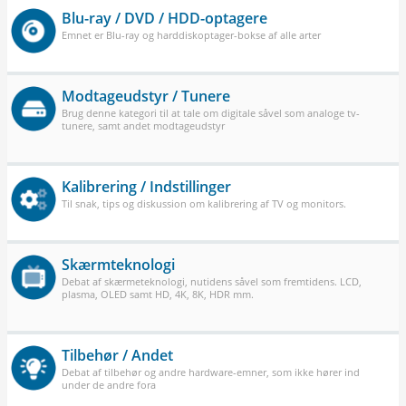
Blu-ray / DVD / HDD-optagere
Emnet er Blu-ray og harddiskoptager-bokse af alle arter
Modtageudstyr / Tunere
Brug denne kategori til at tale om digitale såvel som analoge tv-
tunere, samt andet modtageudstyr
Kalibrering / Indstillinger
Til snak, tips og diskussion om kalibrering af TV og monitors.
Skærmteknologi
Debat af skærmeteknologi, nutidens såvel som fremtidens. LCD,
plasma, OLED samt HD, 4K, 8K, HDR mm.
Tilbehør / Andet
Debat af tilbehør og andre hardware-emner, som ikke hører ind
under de andre fora