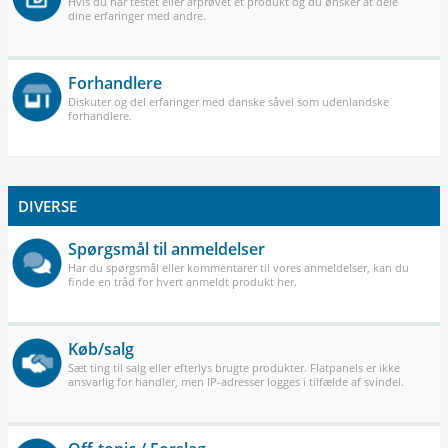
Hvis du har testet eller afprøvet et produkt og du ønsker at dele
dine erfaringer med andre.
Forhandlere
Diskuter og del erfaringer med danske såvel som udenlandske
forhandlere.
DIVERSE
Spørgsmål til anmeldelser
Har du spørgsmål eller kommentarer til vores anmeldelser, kan du
finde en tråd for hvert anmeldt produkt her.
Køb/salg
Sæt ting til salg eller efterlys brugte produkter. Flatpanels er ikke
ansvarlig for handler, men IP-adresser logges i tilfælde af svindel.