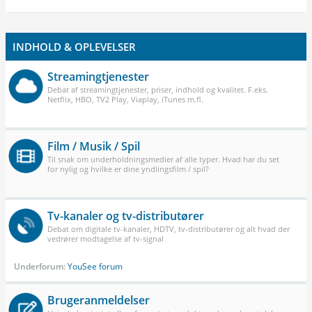
INDHOLD & OPLEVELSER
Streamingtjenester
Debat af streamingtjenester, priser, indhold og kvalitet. F.eks.
Netflix, HBO, TV2 Play, Viaplay, iTunes m.fl.
Film / Musik / Spil
Til snak om underholdningsmedier af alle typer. Hvad har du set
for nylig og hvilke er dine yndlingsfilm / spil?
Tv-kanaler og tv-distributører
Debat om digitale tv-kanaler, HDTV, tv-distributører og alt hvad der
vedrører modtagelse af tv-signal
Underforum:
YouSee forum
Brugeranmeldelser