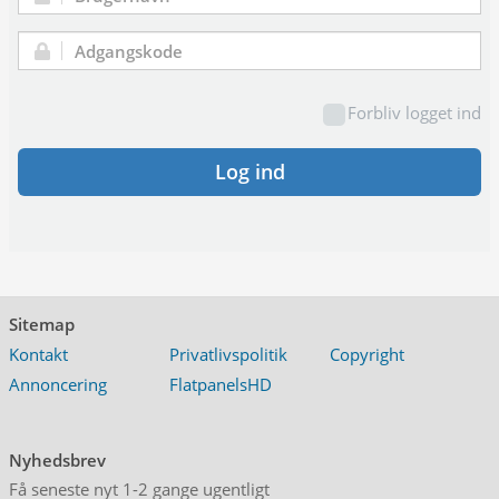
Brugernavn:
Adgangskode:
Forbliv logget ind
Log ind
Sitemap
Kontakt
Privatlivspolitik
Copyright
Annoncering
FlatpanelsHD
Nyhedsbrev
Få seneste nyt 1-2 gange ugentligt