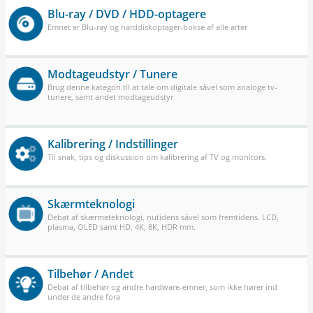
Blu-ray / DVD / HDD-optagere
Emnet er Blu-ray og harddiskoptager-bokse af alle arter
Modtageudstyr / Tunere
Brug denne kategori til at tale om digitale såvel som analoge tv-
tunere, samt andet modtageudstyr
Kalibrering / Indstillinger
Til snak, tips og diskussion om kalibrering af TV og monitors.
Skærmteknologi
Debat af skærmeteknologi, nutidens såvel som fremtidens. LCD,
plasma, OLED samt HD, 4K, 8K, HDR mm.
Tilbehør / Andet
Debat af tilbehør og andre hardware-emner, som ikke hører ind
under de andre fora