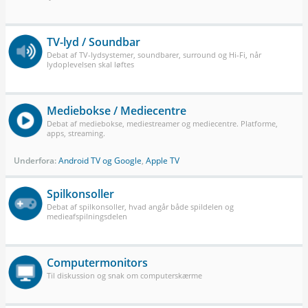
TV-lyd / Soundbar
Debat af TV-lydsystemer, soundbarer, surround og Hi-Fi, når
lydoplevelsen skal løftes
Mediebokse / Mediecentre
Debat af mediebokse, mediestreamer og mediecentre. Platforme,
apps, streaming.
Underfora:
Android TV og Google
,
Apple TV
Spilkonsoller
Debat af spilkonsoller, hvad angår både spildelen og
medieafspilningsdelen
Computermonitors
Til diskussion og snak om computerskærme