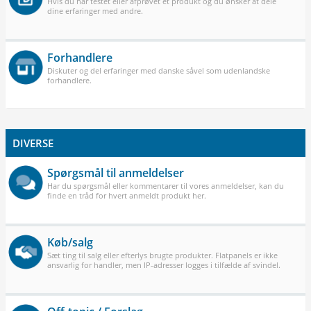
Hvis du har testet eller afprøvet et produkt og du ønsker at dele
dine erfaringer med andre.
Forhandlere
Diskuter og del erfaringer med danske såvel som udenlandske
forhandlere.
DIVERSE
Spørgsmål til anmeldelser
Har du spørgsmål eller kommentarer til vores anmeldelser, kan du
finde en tråd for hvert anmeldt produkt her.
Køb/salg
Sæt ting til salg eller efterlys brugte produkter. Flatpanels er ikke
ansvarlig for handler, men IP-adresser logges i tilfælde af svindel.