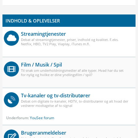
INDHOLD & OPLEVELSER
Streamingtjenester
Debat af streamingtjenester, priser, indhold og kvalitet. F.eks.
Netflix, HBO, TV2 Play, Viaplay, iTunes m.fl.
Film / Musik / Spil
Til snak om underholdningsmedier af alle typer. Hvad har du set
for nylig og hvilke er dine yndlingsfilm / spil?
Tv-kanaler og tv-distributører
Debat om digitale tv-kanaler, HDTV, tv-distributører og alt hvad der
vedrører modtagelse af tv-signal
Underforum:
YouSee forum
Brugeranmeldelser