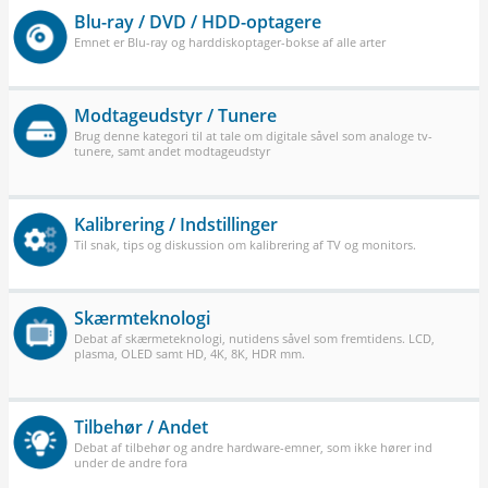
Blu-ray / DVD / HDD-optagere
Emnet er Blu-ray og harddiskoptager-bokse af alle arter
Modtageudstyr / Tunere
Brug denne kategori til at tale om digitale såvel som analoge tv-
tunere, samt andet modtageudstyr
Kalibrering / Indstillinger
Til snak, tips og diskussion om kalibrering af TV og monitors.
Skærmteknologi
Debat af skærmeteknologi, nutidens såvel som fremtidens. LCD,
plasma, OLED samt HD, 4K, 8K, HDR mm.
Tilbehør / Andet
Debat af tilbehør og andre hardware-emner, som ikke hører ind
under de andre fora