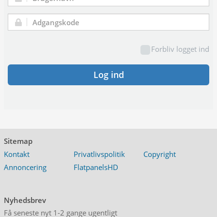
Brugernavn:
Adgangskode:
Forbliv logget ind
Log ind
Sitemap
Kontakt
Privatlivspolitik
Copyright
Annoncering
FlatpanelsHD
Nyhedsbrev
Få seneste nyt 1-2 gange ugentligt