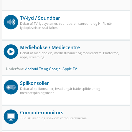
TV-lyd / Soundbar
Debat af TV-lydsystemer, soundbarer, surround og Hi-Fi, når
lydoplevelsen skal løftes
Mediebokse / Mediecentre
Debat af mediebokse, mediestreamer og mediecentre. Platforme,
apps, streaming.
Underfora:
Android TV og Google
,
Apple TV
Spilkonsoller
Debat af spilkonsoller, hvad angår både spildelen og
medieafspilningsdelen
Computermonitors
Til diskussion og snak om computerskærme