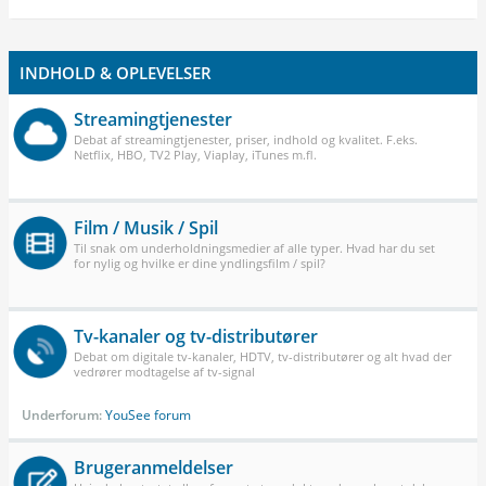
INDHOLD & OPLEVELSER
Streamingtjenester
Debat af streamingtjenester, priser, indhold og kvalitet. F.eks.
Netflix, HBO, TV2 Play, Viaplay, iTunes m.fl.
Film / Musik / Spil
Til snak om underholdningsmedier af alle typer. Hvad har du set
for nylig og hvilke er dine yndlingsfilm / spil?
Tv-kanaler og tv-distributører
Debat om digitale tv-kanaler, HDTV, tv-distributører og alt hvad der
vedrører modtagelse af tv-signal
Underforum:
YouSee forum
Brugeranmeldelser