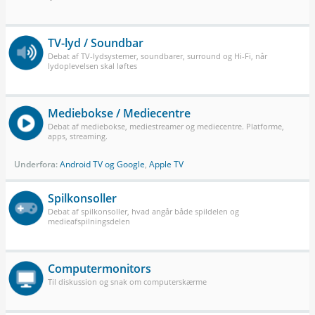
TV-lyd / Soundbar
Debat af TV-lydsystemer, soundbarer, surround og Hi-Fi, når
lydoplevelsen skal løftes
Mediebokse / Mediecentre
Debat af mediebokse, mediestreamer og mediecentre. Platforme,
apps, streaming.
Underfora:
Android TV og Google
,
Apple TV
Spilkonsoller
Debat af spilkonsoller, hvad angår både spildelen og
medieafspilningsdelen
Computermonitors
Til diskussion og snak om computerskærme