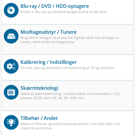
Blu-ray / DVD / HDD-optagere
Emnet er Blu-ray og harddiskoptager-bokse af alle arter
Modtageudstyr / Tunere
Brug denne kategori til at tale om digitale såvel som analoge tv-
tunere, samt andet modtageudstyr
Kalibrering / Indstillinger
Til snak, tips og diskussion om kalibrering af TV og monitors.
Skærmteknologi
Debat af skærmeteknologi, nutidens såvel som fremtidens. LCD,
plasma, OLED samt HD, 4K, 8K, HDR mm.
Tilbehør / Andet
Debat af tilbehør og andre hardware-emner, som ikke hører ind
under de andre fora