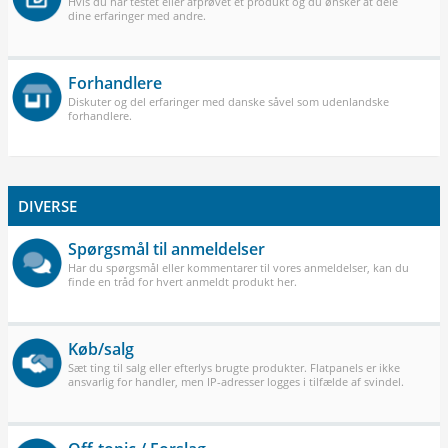
Hvis du har testet eller afprøvet et produkt og du ønsker at dele
dine erfaringer med andre.
Forhandlere
Diskuter og del erfaringer med danske såvel som udenlandske
forhandlere.
DIVERSE
Spørgsmål til anmeldelser
Har du spørgsmål eller kommentarer til vores anmeldelser, kan du
finde en tråd for hvert anmeldt produkt her.
Køb/salg
Sæt ting til salg eller efterlys brugte produkter. Flatpanels er ikke
ansvarlig for handler, men IP-adresser logges i tilfælde af svindel.