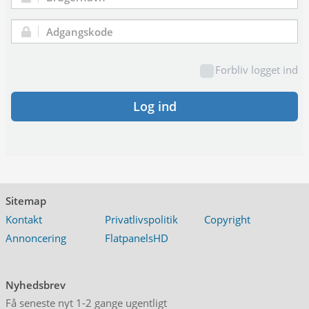
Brugernavn:
Adgangskode:
Forbliv logget ind
Log ind
Sitemap
Kontakt
Privatlivspolitik
Copyright
Annoncering
FlatpanelsHD
Nyhedsbrev
Få seneste nyt 1-2 gange ugentligt